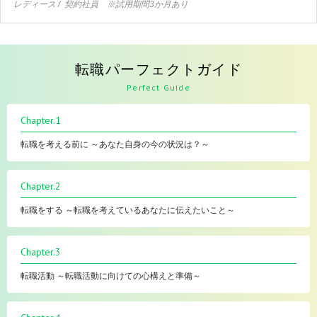
レディース
契約社員 ※試用期間3か月あり
転職パーフェクトガイド
Perfect Guide
Chapter.1
転職を考える前に ～あなた自身の今の状況は？～
Chapter.2
転職をする ～転職を考えているあなたに伝えたいこと～
Chapter.3
転職活動 ～転職活動に向けての心構えと準備～