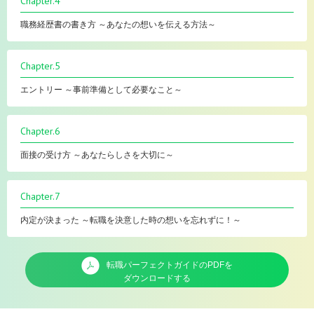
Chapter.4
職務経歴書の書き方 ～あなたの想いを伝える方法～
Chapter.5
エントリー ～事前準備として必要なこと～
Chapter.6
面接の受け方 ～あなたらしさを大切に～
Chapter.7
内定が決まった ～転職を決意した時の想いを忘れずに！～
転職パーフェクトガイドのPDFを
ダウンロードする