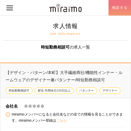
相談する
メニュー開閉
求人情報
Job Information
時短勤務相談可
の求人一覧
【デザイン・パターン/本町】大手繊維商社/機能性インナー・ル
ームウェアのデザイナー兼パタンナー/時短勤務相談可
時短勤務相談可
駅近.年間休日120日以上
パタンナー
デザイナー
会社名
※※※※※
miraimoメンバーになると会社名などの全ての情報を見ることができま
す。miraimoメンバー登録は
こちら