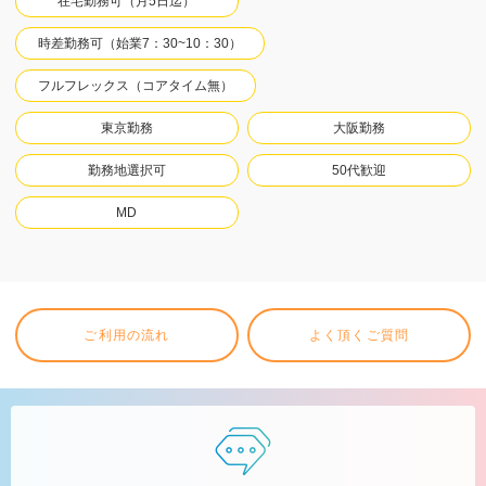
在宅勤務可（月5日迄）
時差勤務可（始業7：30~10：30）
フルフレックス（コアタイム無）
東京勤務
大阪勤務
勤務地選択可
50代歓迎
MD
ご利用の流れ
よく頂くご質問