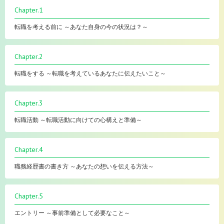
Chapter.1
転職を考える前に ～あなた自身の今の状況は？～
Chapter.2
転職をする ～転職を考えているあなたに伝えたいこと～
Chapter.3
転職活動 ～転職活動に向けての心構えと準備～
Chapter.4
職務経歴書の書き方 ～あなたの想いを伝える方法～
Chapter.5
エントリー ～事前準備として必要なこと～