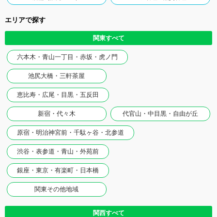
エリアで探す
関東すべて
六本木・青山一丁目・赤坂・虎ノ門
池尻大橋・三軒茶屋
恵比寿・広尾・目黒・五反田
新宿・代々木
代官山・中目黒・自由が丘
原宿・明治神宮前・千駄ヶ谷・北参道
渋谷・表参道・青山・外苑前
銀座・東京・有楽町・日本橋
関東その他地域
関西すべて