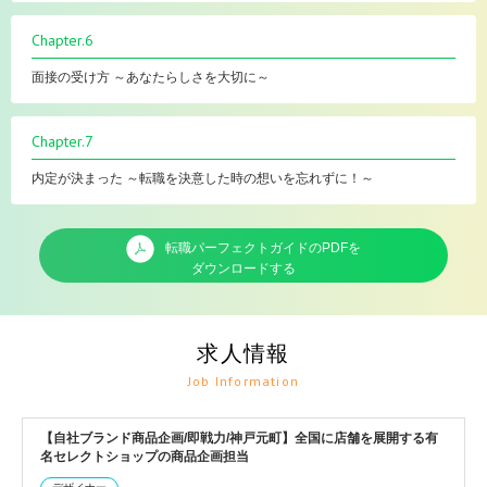
Chapter.6
面接の受け方 ～あなたらしさを大切に～
Chapter.7
内定が決まった ～転職を決意した時の想いを忘れずに！～
転職パーフェクトガイドのPDFを
ダウンロードする
求人情報
Job Information
【自社ブランド商品企画/即戦力/神戸元町】全国に店舗を展開する有
名セレクトショップの商品企画担当