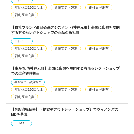
デザイナー
年間休日120日以上
業績安定・好調
正社員登用有
福利厚生充実
【自社ブランド商品企画アシスタント/神戸元町】全国に店舗を展開
する有名セレクトショップの商品企画担当
デザイナー
年間休日120日以上
業績安定・好調
正社員登用有
福利厚生充実
【生産管理/神戸元町】全国に店舗を展開する有名セレクトショップ
での生産管理担当
生産管理・品質管理
年間休日120日以上
業績安定・好調
正社員登用有
福利厚生充実
【MD/渋谷勤務】（提案型アウトレットショップ）でウィメンズの
MDを募集
MD