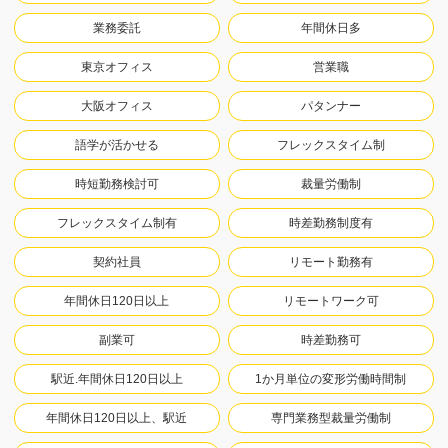
業務委託
年間休日多
東京オフィス
営業職
大阪オフィス
パタンナー
語学が活かせる
フレックスタイム制
時短勤務検討可
裁量労働制
フレックスタイム制有
時差勤務制度有
契約社員
リモート勤務有
年間休日120日以上
リモートワーク可
副業可
時差勤務可
駅近.年間休日120日以上
1か月単位の変形労働時間制
年間休日120日以上、駅近
専門業務型裁量労働制