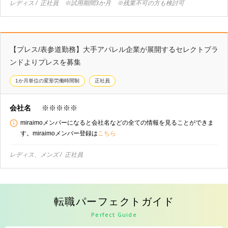
レディス
正社員 ※試用期間3か月 ※残業不可の方も検討可
【プレス/表参道勤務】大手アパレル企業が展開するセレクトブラ
ンドよりプレスを募集
1か月単位の変形労働時間制
正社員
会社名
※※※※※
miraimoメンバーになると会社名などの全ての情報を見ることができま
す。miraimoメンバー登録は
こちら
レディス、メンズ
正社員
転職パーフェクトガイド
Perfect Guide