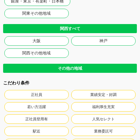
銀座・東京・有楽町・日本橋
関東その他地域
関西すべて
大阪
神戸
関西その他地域
その他の地域
こだわり条件
正社員
業績安定・好調
若い方活躍
福利厚生充実
正社員登用有
人気セレクト
駅近
業務委託可