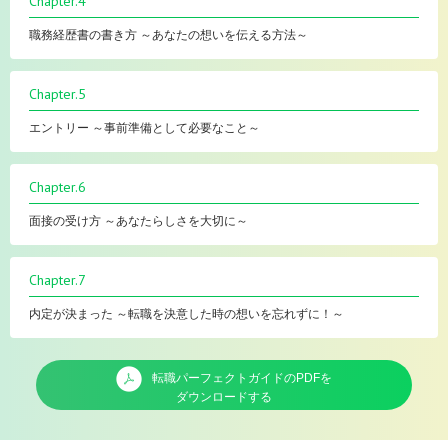
Chapter.4
職務経歴書の書き方 ～あなたの想いを伝える方法～
Chapter.5
エントリー ～事前準備として必要なこと～
Chapter.6
面接の受け方 ～あなたらしさを大切に～
Chapter.7
内定が決まった ～転職を決意した時の想いを忘れずに！～
転職パーフェクトガイドのPDFを
ダウンロードする