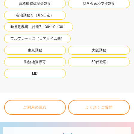
資格取得奨励金制度
奨学金返済支援制度
在宅勤務可（月5日迄）
時差勤務可（始業7：30~10：30）
フルフレックス（コアタイム無）
東京勤務
大阪勤務
勤務地選択可
50代歓迎
MD
ご利用の流れ
よく頂くご質問