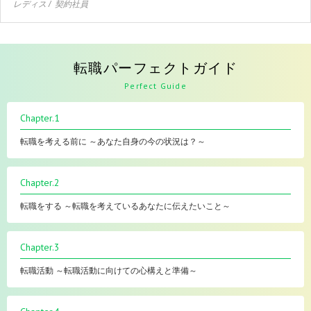
レディス
契約社員
転職パーフェクトガイド
Perfect Guide
Chapter.1
転職を考える前に ～あなた自身の今の状況は？～
Chapter.2
転職をする ～転職を考えているあなたに伝えたいこと～
Chapter.3
転職活動 ～転職活動に向けての心構えと準備～