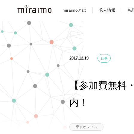
miraimoとは
求人情報
転
2017.12.19
仕事
【参加費無料
内！
東京オフィス