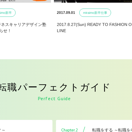
2017.09.01
aimo新卒
miraimo新卒仕事
ジネスキャリアデザイン塾
2017.8.27(Sun) READY TO FASHION 
知らせ！
LINE
転職パーフェクトガイド
Perfect Guide
Chapter.2
？～
転職をする ～転職