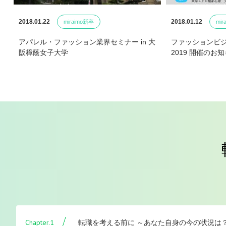
2018.01.22
2018.01.12
miraimo新卒
mir
アパレル・ファッション業界セミナー in 大
ファッションビ
阪樟蔭女子大学
2019 開催のお
Chapter.1
転職を考える前に ～あなた自身の今の状況は