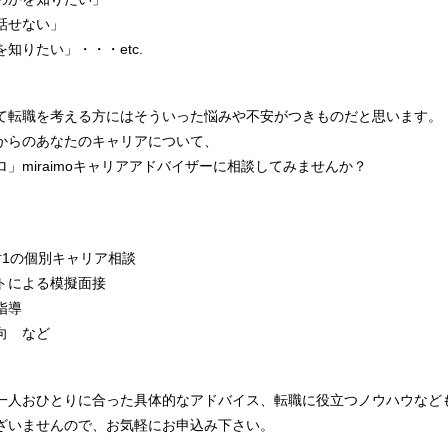
話せない」
知りたい」・・・etc.
て転職を考える方にはそういった悩みや不安がつきものだと思います。
からのあなたのキャリアについて、
」miraimoキャリアアドバイザーに相談してみませんか？
対1の個別キャリア相談
トによる模擬面接
指導
向 など
一人おひとりに合った具体的なアドバイス、転職に役立つノウハウなど
ざいませんので、お気軽にお申込み下さい。