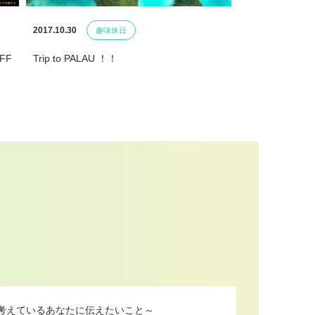
2017.10.30
趣味休日
OFF
Trip to PALAU ！！
を考えているあなたに伝えたいこと～