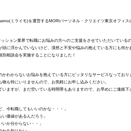
aimo(ミライモ)を運営するMORIパーソネル・クリエイツ東京オフィ
・ファッション業界で転職にお悩みの方へのご支援をさせていただいている
が頭に浮かんでいないけど、漠然と不安や悩みの抱えている方にも何か
個別相談会を実施することになりました！
のかわからないお悩みを抱えている方にピッタリなサービスなっており
ち物も特にいりませんので、お気軽にお申し込みください。
ていますが、まだ空いている時間帯もありますので、お早めにご連絡下
ど、今転職してもいいのかな・・・」
らい価値があるんだろう」
いいか分からない・・」
のかを知りたい」