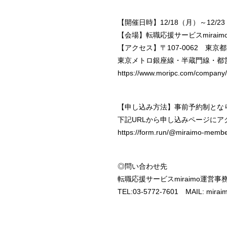
【開催日時】12/18（月）～12/
【会場】転職応援サービスmira
【アクセス】〒107‐0062 東京都
東京メトロ銀座線・半蔵門線・都営
https://www.moripc.com/company/
【申し込み方法】事前予約制とな
下記URLから申し込みページに
https://form.run/@miraimo-memb
◎問い合わせ先
転職応援サービスmiraimo運営事
TEL:03-5772-7601 MAIL: mirai