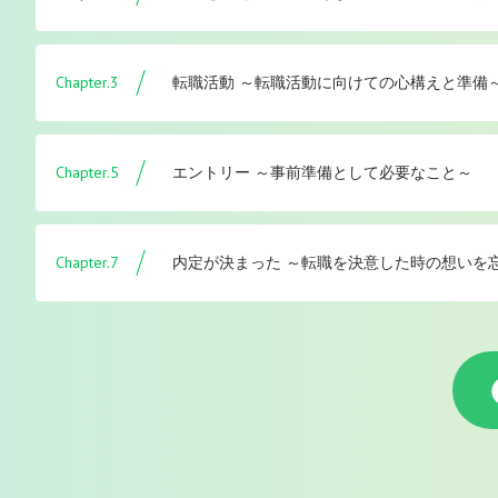
Chapter.3
転職活動 ～転職活動に向けての心構えと準備
Chapter.5
エントリー ～事前準備として必要なこと～
Chapter.7
内定が決まった ～転職を決意した時の想いを