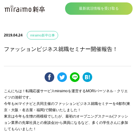
最新就活情報を受け取る
2019.04.24
miraimo新卒仕事
ファッションビジネス就職セミナー開催報告！
こんにちは！転職応援サービスmiraimoを運営するMORIパーソネル・クリエ
イツの池邨です。
今年も㈱マイナビと共同主催のファッションビジネス就職セミナーを4都市(東
京・大阪・名古屋・福岡)で開催いたしました！
東京は今年も生憎の雨模様でしたが、最初のオープニングスクール(ファッシ
ョン業界の先輩社員との座談会)から満員になるなど、多くの学生さんに参加
してもらいました！