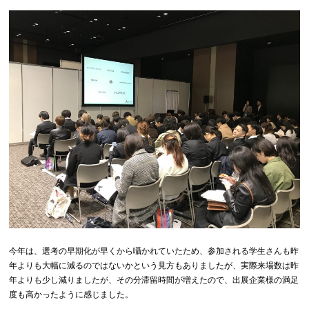
今年は、選考の早期化が早くから囁かれていたため、参加される学生さんも昨
年よりも大幅に減るのではないかという見方もありましたが、実際来場数は昨
年よりも少し減りましたが、その分滞留時間が増えたので、出展企業様の満足
度も高かったように感じました。