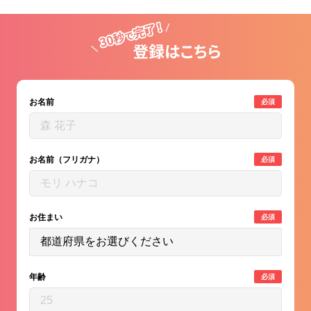
お名前
必須
お名前（フリガナ）
必須
お住まい
必須
年齢
必須