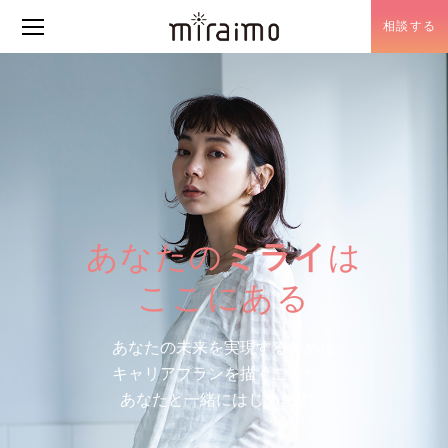
相談する
メニュー開閉
あなたの
ミライ
は
ここにある
あなたの未来を実現するために
キャリアプランを描くことから
あなたと一緒にはじめます。