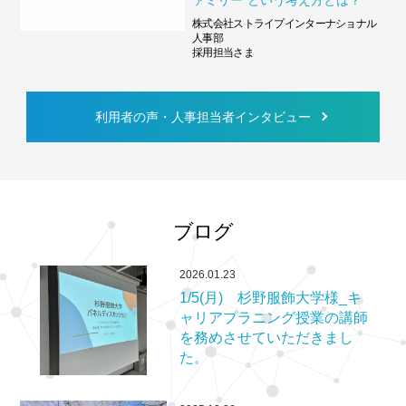
株式会社ストライプインターナショナル
人事部
採用担当さま
利用者の声・人事担当者インタビュー
ブログ
2026.01.23
1/5(月) 杉野服飾大学様_キ
ャリアプラニング授業の講師
を務めさせていただきまし
た。