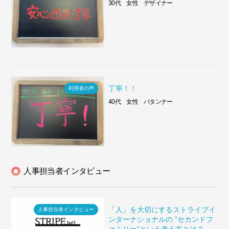
30代 女性 デザイナー
丁寧！！
利用者の声
40代 女性 パタンナー
人事担当者インタビュー
「人」を大切にするストライプイ
人事担当者インタビュー
ンターナショナルの ”セカンドフ
ァミリー”という考え方とは？