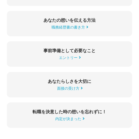
あなたの想いを
伝える方法
職務経歴書の書き方
事前準備として
必要なこと
エントリー
あなたらしさを
大切に
面接の受け方
転職を決意した時の
想いを忘れずに！
内定が決まった