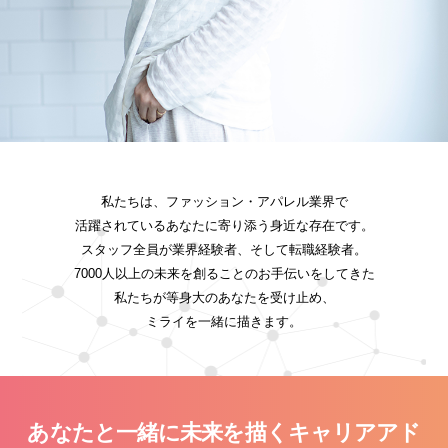
私たちは、ファッション・アパレル業界で
活躍されている
あなたに寄り添う身近な存在です。
スタッフ全員が業界経験者、そして転職経験者。
7000人以上の未来を創ることのお手伝いをしてきた
私たちが
等身大のあなたを受け止め、
ミライを一緒に描きます。
あなたと一緒に未来を描くキャリアアド