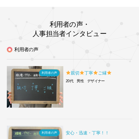
利用者の声・
人事担当者インタビュー
利用者の声
親切
丁寧
ご縁
利用者の声
20代 男性 デザイナー
安心・迅速・丁寧！！
利用者の声