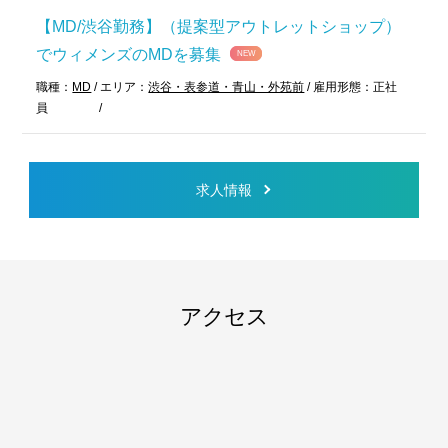
【MD/渋谷勤務】（提案型アウトレットショップ）
でウィメンズのMDを募集
NEW
職種：
MD
/
エリア：
渋谷・表参道・青山・外苑前
/
雇用形態：
正社
員
/
求人情報
アクセス