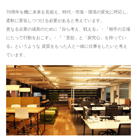
70周年を機に未来を見据え、時代・市場・環境の変化に呼応し、
柔軟に変化しつづける必要があると考えています。
更なる企業の成長のために『自ら考え、戦える』・『相手の立場
にたって行動をおこす』・『「意欲」と「探究心」を持ってい
る』というような 資質をもった人と一緒に仕事をしたいと考え
ています。