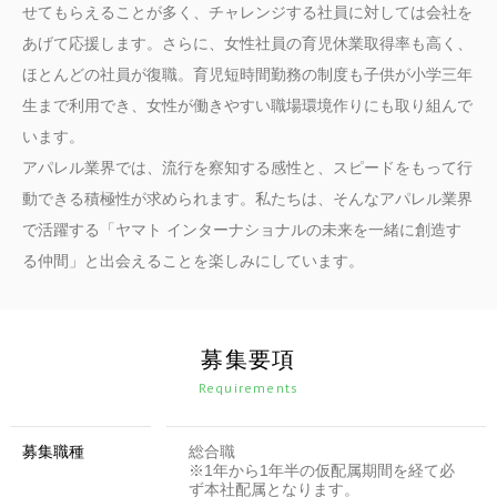
せてもらえることが多く、チャレンジする社員に対しては会社を
あげて応援します。さらに、女性社員の育児休業取得率も高く、
ほとんどの社員が復職。育児短時間勤務の制度も子供が小学三年
生まで利用でき、女性が働きやすい職場環境作りにも取り組んで
います。
アパレル業界では、流行を察知する感性と、スピードをもって行
動できる積極性が求められます。私たちは、そんなアパレル業界
で活躍する「ヤマト インターナショナルの未来を一緒に創造す
る仲間」と出会えることを楽しみにしています。
募集要項
Requirements
募集職種
総合職
※1年から1年半の仮配属期間を経て必
ず本社配属となります。