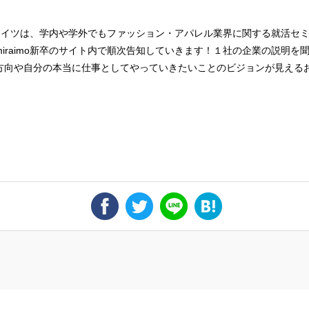
リエイツは、学内や学外でもファッション・アパレル業界に関する就活セ
iraimo新卒のサイト内で順次告知していきます！１社の企業の説明を
方向や自分の本当に仕事としてやっていきたいことのビジョンが見える