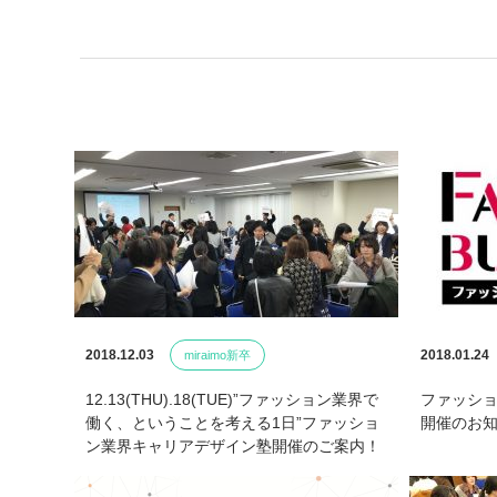
2018.12.03
2018.01.24
miraimo新卒
12.13(THU).18(TUE)”ファッション業界で
ファッショ
働く、ということを考える1日”ファッショ
開催のお
ン業界キャリアデザイン塾開催のご案内！