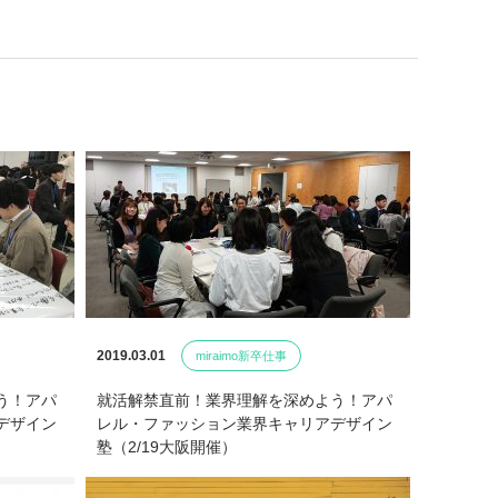
2019.03.01
miraimo新卒仕事
う！アパ
就活解禁直前！業界理解を深めよう！アパ
デザイン
レル・ファッション業界キャリアデザイン
塾（2/19大阪開催）