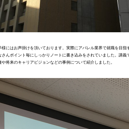
学様にはお声掛けを頂いております。実際にアパレル業界で就職を目指
なさんポイント毎にしっかりノートに書き込みをされていました。講義
種や将来のキャリアビジョンなどの事例について紹介しました。