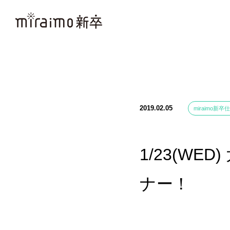
2019.02.05
miraimo新卒
1/23(W
ナー！