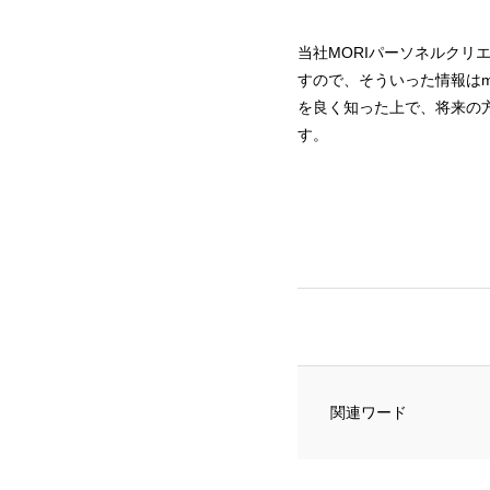
当社MORIパーソネルク
すので、そういった情報はm
を良く知った上で、将来の
す。
関連ワード