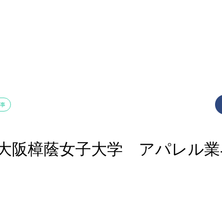
仕事
ED) 大阪樟蔭女子大学 アパレル