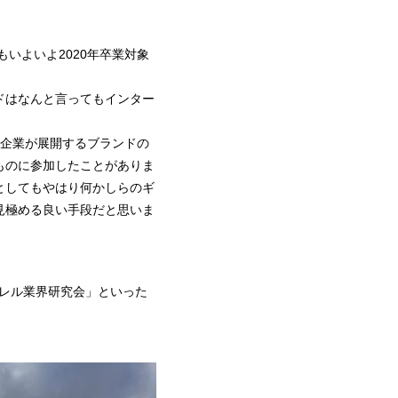
もいよいよ2020年卒業対象
ドはなんと言ってもインター
の企業が展開するブランドの
ものに参加したことがありま
としてもやはり何かしらのギ
見極める良い手段だと思いま
パレル業界研究会」といった
。