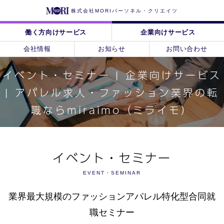
株式会社MORIパーソネル・クリエイツ
働く方向けサービス
企業向けサービス
会社情報
お知らせ
お問い合わせ
イベント・セミナー | 企業向けサービス
| アパレル求人・ファッション業界の転
職ならmiraimo（ミライモ）
イベント・セミナー
EVENT・SEMINAR
業界最大規模のファッションアパレル特化型合同就
職セミナー