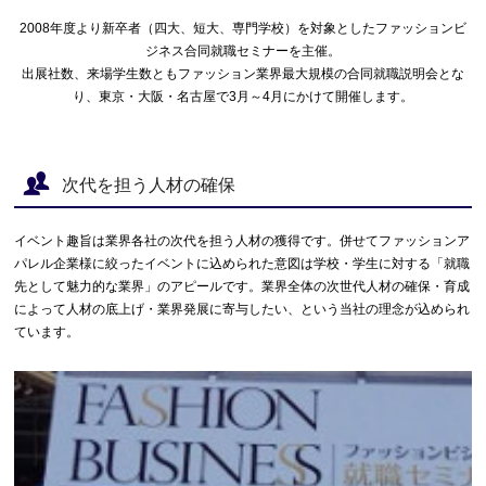
2008年度より新卒者（四大、短大、専門学校）を対象としたファッションビ
ジネス合同就職セミナーを主催。
出展社数、来場学生数ともファッション業界最大規模の合同就職説明会とな
り、東京・大阪・名古屋で3月～4月にかけて開催します。
次代を担う人材の確保
イベント趣旨は業界各社の次代を担う人材の獲得です。併せてファッションア
パレル企業様に絞ったイベントに込められた意図は学校・学生に対する「就職
先として魅力的な業界」のアピールです。業界全体の次世代人材の確保・育成
によって人材の底上げ・業界発展に寄与したい、という当社の理念が込められ
ています。