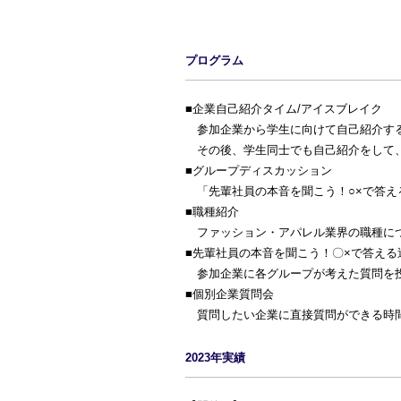
プログラム
■企業自己紹介タイム/アイスブレイク
参加企業から学生に向けて自己紹介す
その後、学生同士でも自己紹介をして
■グループディスカッション
「先輩社員の本音を聞こう！○×で答え
■職種紹介
ファッション・アパレル業界の職種に
■先輩社員の本音を聞こう！〇×で答える
参加企業に各グループが考えた質問を投
■個別企業質問会
質問したい企業に直接質問ができる時
2023年実績