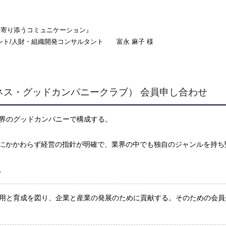
寄り添うコミュニケーション』
/人財・組織開発コンサルタント 富永 麻子 様
ネス・グッドカンパニークラブ） 会員申し合わせ
界のグッドカンパニーで構成する。
にかかわらず経営の指針が明確で、業界の中でも独自のジャンルを持ち
。
用と育成を図り、企業と産業の発展のために貢献する。そのための会員