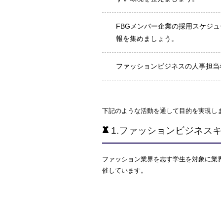
FBGメンバー企業の採用スケジ
報を集めましょう。
ファッションビジネスの人事担当
下記のような活動を通して目的を実現し
1.ファッションビジネス
ファッション業界を志す学生を対象に業
催しています。