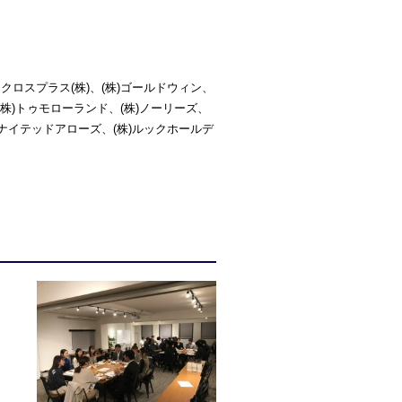
クロスプラス(株)、(株)ゴールドウィン、
(株)トゥモローランド、(株)ノーリーズ、
ユナイテッドアローズ、(株)ルックホールデ