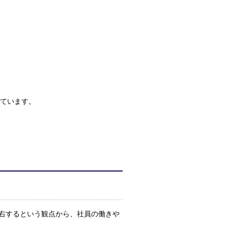
は
ています。
右するという観点から、社員の働きや