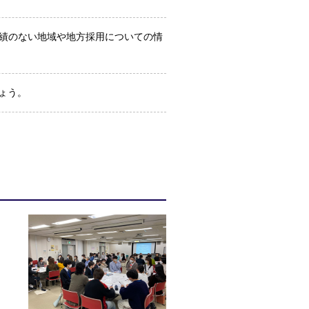
実績のない地域や地方採用についての情
ょう。