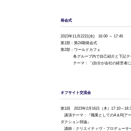
発会式
2023年11月22日(水) 16:00 ～ 17:45
第1部：第24期発会式
第2部：ワールドカフェ
各グループ内で自己紹介と下記テー
テーマ：「(自分が会社の経営者になっ
オフサイト交流会
第1回 2023年2月16日（木）17:10
講演テーマ：『職業としてのA＆R(ア
ダクション持論』
講師：クリエイティヴ・プロデューサー,A