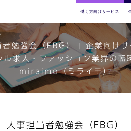
働く方向けサービス
）
者勉強会（FBG） | 企業向けサ
レル求人・ファッション業界の転
miraimo（ミライモ）
人事担当者勉強会（FBG）