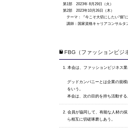
第1部 2023年 8月29日（火）
第2部 2023年10月26日（木）
テーマ：『今こそ大切にしたい“個”に
講師：国家資格キャリアコンサルタント
FBG（ファッションビジ
本会は、ファッションビジネス業
グッドカンパニーとは企業の規模
をいう。
本会は、次の目的を持ち活動する
会員が協同して、有能な人材の採
ら相互に切磋琢磨しあう。