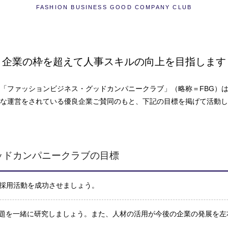
FASHION BUSINESS GOOD COMPANY CLUB
企業の枠を超えて人事スキルの向上を目指します
「ファッションビジネス・グッドカンパニークラブ」（略称＝FBG）
な運営をされている優良企業ご賛同のもと、下記の目標を掲げて活動し
ッドカンパニークラブの目標
、採用活動を成功させましょう。
題を一緒に研究しましょう。また、人材の活用が今後の企業の発展を左