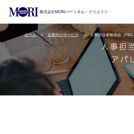
株式会社MORIパーソネル・クリエイツ
ホーム
企業向けサービス
人事担当者勉強会（FBG
人事担当
アパ