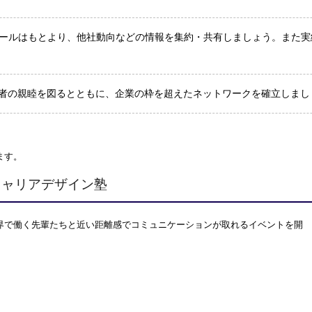
ュールはもとより、他社動向などの情報を集約・共有しましょう。また
者の親睦を図るとともに、企業の枠を超えたネットワークを確立しまし
ます。
キャリアデザイン塾
界で働く先輩たちと近い距離感でコミュニケーションが取れるイベントを開