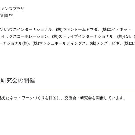
ィメンズプラザ
業創造館
)アバハウスインターナショナル、(株)ヴァンドームヤマダ、(株)エイ・ネット、
ジョイックスコーポレーション、(株)ストライプインターナショナル、(株)TSI、
ーナショナル(株)、(株)マッシュホールディングス、(株)メンズ・ビギ、(株)
種研究会の開催
越えたネットワークづくりを目的に、交流会・研究会を開催しています。