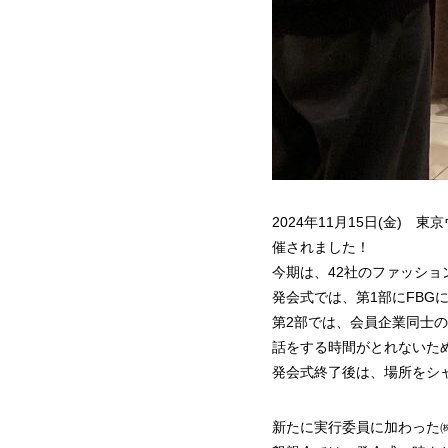
2024年11月15日(金)
催されました！
今期は、42社のファッシ
発会式では、第1部にFB
第2部では、会員企業同士
話をする時間がとれないた
発会式終了後は、場所をシ
新たに実行委員に加わった