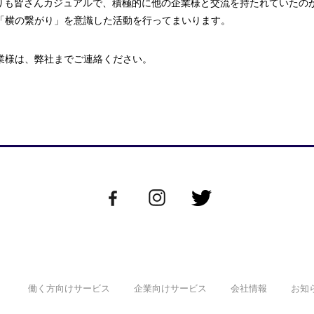
りも皆さんカジュアルで、積極的に他の企業様と交流を持たれていたの
の「横の繋がり」を意識した活動を行ってまいります。
企業様は、弊社までご連絡ください。
働く方向けサービス
企業向けサービス
会社情報
お知