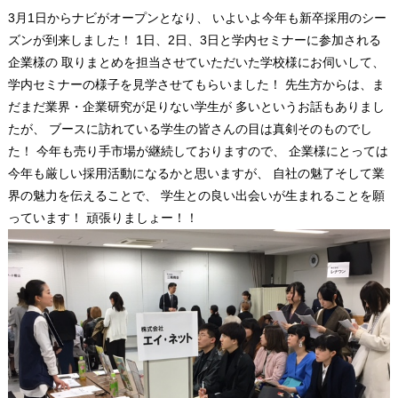
3月1日からナビがオープンとなり、 いよいよ今年も新卒採用のシー
ズンが到来しました！ 1日、2日、3日と学内セミナーに参加される
企業様の 取りまとめを担当させていただいた学校様にお伺いして、
学内セミナーの様子を見学させてもらいました！ 先生方からは、ま
だまだ業界・企業研究が足りない学生が 多いというお話もありまし
たが、 ブースに訪れている学生の皆さんの目は真剣そのものでし
た！ 今年も売り手市場が継続しておりますので、 企業様にとっては
今年も厳しい採用活動になるかと思いますが、 自社の魅了そして業
界の魅力を伝えることで、 学生との良い出会いが生まれることを願
っています！ 頑張りましょー！！