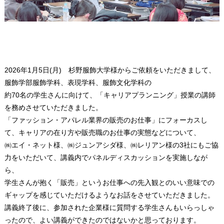
2026年1月5日(月) 杉野服飾大学様からご依頼をいただきまして、
服飾学部服飾学科、表現学科、服飾文化学科の
約70名の学生さんに向けて、「キャリアプランニング」授業の講師
を務めさせていただきました。
「ファッション・アパレル業界の販売のお仕事」にフォーカスし
て、キャリアの在り方や販売職のお仕事の実態などについて、
㈱エイ・ネット様、㈱ジュンアシダ様、㈱レリアン様の3社にもご協
力をいただいて、講義内でパネルディスカッションを実施しなが
ら、
学生さんが抱く「販売」というお仕事への先入観とのいい意味での
ギャップを感じていただけるようなお話をさせていただきました。
講義終了後に、参加された企業様に質問する学生さんもいらっしゃ
ったので、よい講義ができたのではないかと思っております。