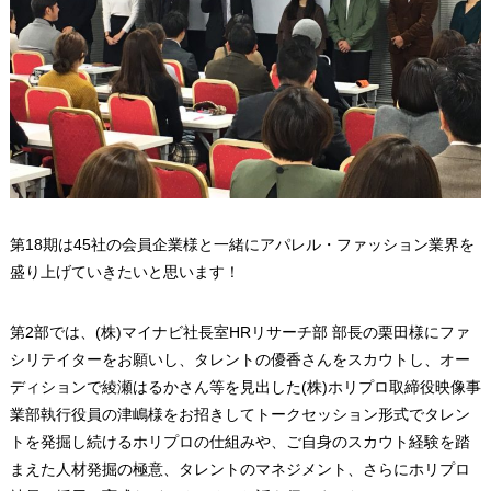
第18期は45社の会員企業様と一緒にアパレル・ファッション業界を
盛り上げていきたいと思います！
第2部では、(株)マイナビ社長室HRリサーチ部 部長の栗田様にファ
シリテイターをお願いし、タレントの優香さんをスカウトし、オー
ディションで綾瀬はるかさん等を見出した(株)ホリプロ取締役映像事
業部執行役員の津嶋様をお招きしてトークセッション形式でタレン
トを発掘し続けるホリプロの仕組みや、ご自身のスカウト経験を踏
まえた人材発掘の極意、タレントのマネジメント、さらにホリプロ