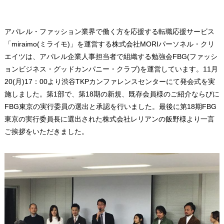
アパレル・ファッション業界で働く方を応援する転職応援サービス
「miraimo(ミライモ)」を運営する株式会社MORIパーソネル・クリ
エイツは、アパレル企業人事担当者で組織する勉強会FBG(ファッシ
ョンビジネス・グッドカンパニー・クラブ)を運営しています。11月
20(月)17：00より渋谷TKPカンファレンスセンターにて発会式を実
施しました。第1部で、第18期の新規、既存会員様のご紹介ならびに
FBG東京の実行委員の選出と承認を行いました。最後に第18期FBG
東京の実行委員長に選出された株式会社レリアンの飯野様より一言
ご挨拶をいただきました。