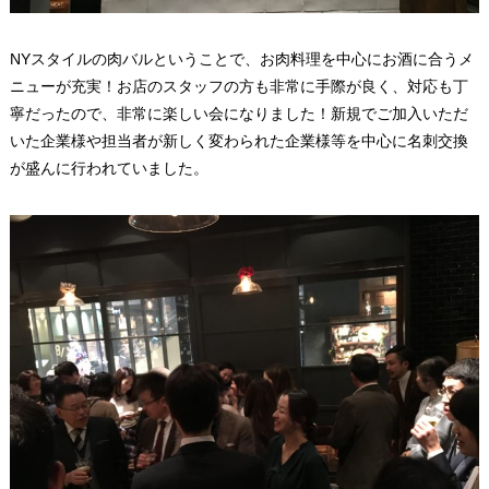
NYスタイルの肉バルということで、お肉料理を中心にお酒に合うメ
ニューが充実！お店のスタッフの方も非常に手際が良く、対応も丁
寧だったので、非常に楽しい会になりました！新規でご加入いただ
いた企業様や担当者が新しく変わられた企業様等を中心に名刺交換
が盛んに行われていました。