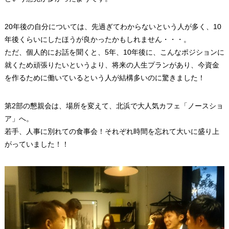
20年後の自分については、先過ぎてわからないという人が多く、10
年後くらいにしたほうが良かったかもしれません・・・。
ただ、個人的にお話を聞くと、5年、10年後に、こんなポジションに
就くため頑張りたいというより、将来の人生プランがあり、今資金
を作るために働いているという人が結構多いのに驚きました！
第2部の懇親会は、場所を変えて、北浜で大人気カフェ「ノースショ
ア」へ。
若手、人事に別れての食事会！それぞれ時間を忘れて大いに盛り上
がっていました！！