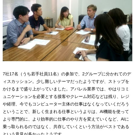
7社17名（うち若手社員11名）の参加で、2グループに分かれてのデ
ィスカッション。少し難しいテーマだったようですが、ストップを
かけるまで盛り上がっていました。アパレル業界では、やはりコミ
ュニケーションを必要とする接客やクレーム対応などは残り、レジ
や経理、今でもコンピューター主体の仕事はなくなっていくだろう
ということで、新しく生まれる仕事というよりは、AI機能を使って
より専門的に、より効率的に仕事のやり方を変えていくなど、AIに
乗っ取られるのではなく、共存していくという方法がベストである
という意見が多かったようです。