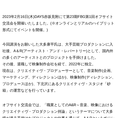
2023年2月16日(木)DAYS赤坂見附にて第23期FBG第1回オフサイト
交流会を開催いたしました。(※オンラインとリアルのハイブリット
形式にてイベントを開催。)
今回講演をお願いした大多康平氏は、大手芸能プロダクションに入
社後、A＆R(アーティスト・アンド・レパートリー)として、国内外
の多くのアーティストとのプロジェクトを手掛けました。
その後、退職して映像制作会社を経て、2022年に独立。
現在は、クリエイティヴ・プロデューサーとして、音楽制作(企画、
マーケティング、ディレクションほか)、映像制作(ディレクション、
プロデュースほか)、下北沢にあるクリエイティヴ・スタジオ「砂
箱」の運営などを行っています。
オフサイト交流会では、「職業としてのA&R～音楽、映像における
クリエイティヴ・プロダクション持論」というテーマについて大多