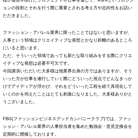
様が過去手掛けたプロジェクトや仕事を通じて、A＆Rというポジシ
ョンの役割とそれを行う際に重要とされる考え方や志向性をお話い
ただきました。
ファッション・アパレル業界に限ったことではないと思いますが、
人事という領域はクリエイティブな発想とかなり距離のあるところ
にいると思います。
ただ、そういった領域であっても新たな取り組みをする際にクリエ
イティブな発想は必要不可欠です。
今回講演いただいた大多様は他業界出身の方ではありますが、そう
いった方が仕事を遂行していく際にどういった視点でどんなきっか
けでアイディアが浮かび、それをどういった工程を経て具現化して
いくのかを伺えたことはとても刺激になりました。大多様ありがと
うございました。
FBG(ファッションビジネスグッドカンパニークラブ)では、ファッ
ション・アパレル業界の人事担当者を集めた勉強会・意見交換会を
定期的に開催しております。