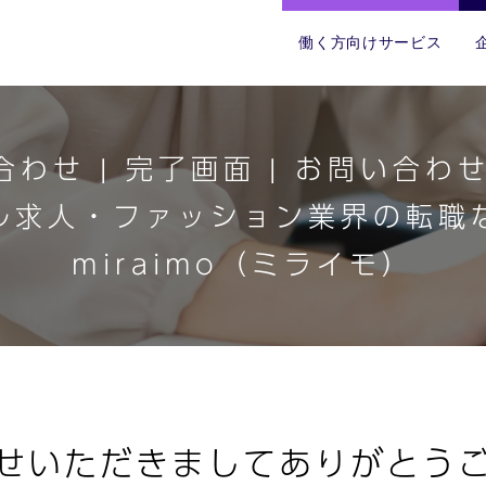
働く方向けサービス
わせ | 完了画面 | お問い合わせ
ル求人・ファッション業界の転職
miraimo（ミライモ）
せいただきましてありがとう