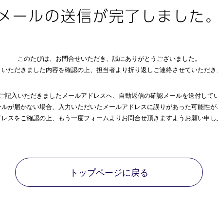
メールの送信が完了しました
このたびは、お問合せいただき、誠にありがとうございました。
りいただきました内容を確認の上、担当者より折り返しご連絡させていただき
ご記入いただきましたメールアドレスへ、自動返信の確認メールを送付して
ールが届かない場合、入力いただいたメールアドレスに誤りがあった可能性が
ドレスをご確認の上、もう一度フォームよりお問合せ頂きますようお願い申し
トップページに戻る