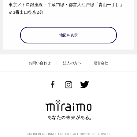
東京メトロ銀座線・半蔵門線・都営大江戸線「青山一丁目」
※3番出口徒歩2分
地図を表示
お問い合わせ
法人の方へ
運営会社
©MORI PERSONNEL CREATES ALL RIGHTS RESERVED.