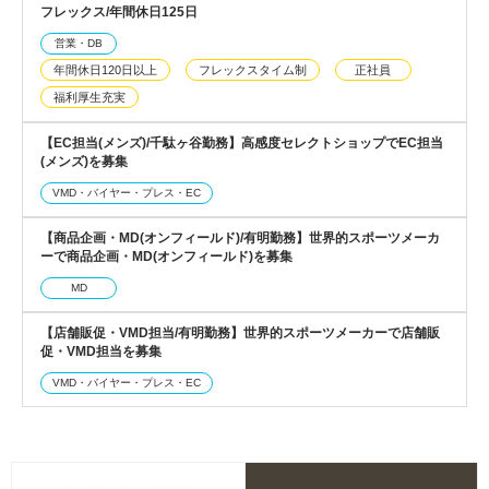
フレックス/年間休日125日
営業・DB
年間休日120日以上
フレックスタイム制
正社員
福利厚生充実
【EC担当(メンズ)/千駄ヶ谷勤務】高感度セレクトショップでEC担当
(メンズ)を募集
VMD・バイヤー・プレス・EC
【商品企画・MD(オンフィールド)/有明勤務】世界的スポーツメーカ
ーで商品企画・MD(オンフィールド)を募集
MD
【店舗販促・VMD担当/有明勤務】世界的スポーツメーカーで店舗販
促・VMD担当を募集
VMD・バイヤー・プレス・EC