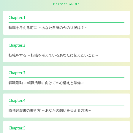
Perfect Guide
Chapter.1
転職を考える前に ～あなた自身の今の状況は？～
Chapter.2
転職をする ～転職を考えているあなたに伝えたいこと～
Chapter.3
転職活動 ～転職活動に向けての心構えと準備～
Chapter.4
職務経歴書の書き方 ～あなたの想いを伝える方法～
Chapter.5