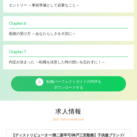
エントリー ～事前準備として必要なこと～
Chapter.6
面接の受け方 ～あなたらしさを大切に～
Chapter.7
内定が決まった ～転職を決意した時の想いを忘れずに！～
転職パーフェクトガイドのPDFを
ダウンロードする
求人情報
Job Information
【ディストリビューター/第二新卒可/神戸三宮勤務】子供服ブランド/