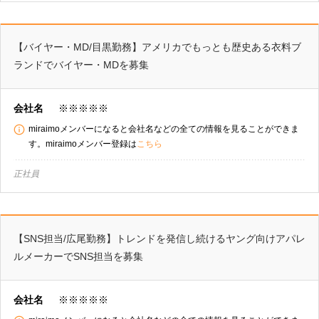
【バイヤー・MD/目黒勤務】アメリカでもっとも歴史ある衣料ブ
ランドでバイヤー・MDを募集
会社名
※※※※※
miraimoメンバーになると会社名などの全ての情報を見ることができま
す。miraimoメンバー登録は
こちら
正社員
【SNS担当/広尾勤務】トレンドを発信し続けるヤング向けアパレ
ルメーカーでSNS担当を募集
会社名
※※※※※