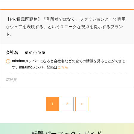
【PR/目黒区勤務】「普段着ではなく、ファッションとして実用
なウェアを表現する」というユニークな視点を提示するブラン
ド。
会社名
※※※※※
miraimoメンバーになると会社名などの全ての情報を見ることができま
す。miraimoメンバー登録は
こちら
正社員
1
2
>
転職パーフェクトガイド