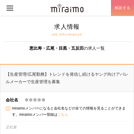
相談する
メニュー開閉
求人情報
Job Information
恵比寿・広尾・目黒・五反田
の求人一覧
【生産管理/広尾勤務】トレンドを発信し続けるヤング向けアパレ
ルメーカーで生産管理を募集
会社名
※※※※※
miraimoメンバーになると会社名などの全ての情報を見ることができま
す。miraimoメンバー登録は
こちら
正社員