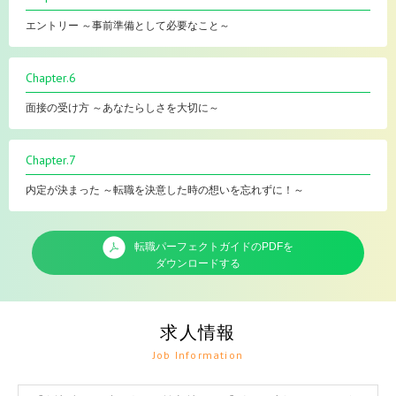
エントリー ～事前準備として必要なこと～
Chapter.6
面接の受け方 ～あなたらしさを大切に～
Chapter.7
内定が決まった ～転職を決意した時の想いを忘れずに！～
転職パーフェクトガイドのPDFを
ダウンロードする
求人情報
Job Information