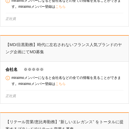
miraimoメンバーになると会社名などの全ての情報を見ることができま
す。miraimoメンバー登録は
こちら
正社員
【MD/目黒勤務】時代に左右されないフランス人気ブランドのヤ
ング企画にてMD募集
会社名
※※※※※
miraimoメンバーになると会社名などの全ての情報を見ることができま
す。miraimoメンバー登録は
こちら
正社員
【リテール営業/恵比寿勤務】“新しいエレガンス” をトータルに提