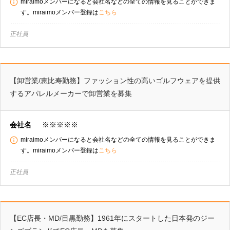
miraimoメンバーになると会社名などの全ての情報を見ることができま
す。miraimoメンバー登録は
こちら
正社員
【卸営業/恵比寿勤務】ファッション性の高いゴルフウェアを提供
するアパレルメーカーで卸営業を募集
会社名
※※※※※
miraimoメンバーになると会社名などの全ての情報を見ることができま
す。miraimoメンバー登録は
こちら
正社員
【EC店長・MD/目黒勤務】1961年にスタートした日本発のジー