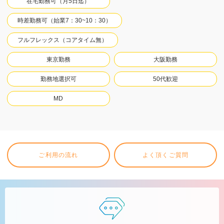
在宅勤務可（月5日迄）
時差勤務可（始業7：30~10：30）
フルフレックス（コアタイム無）
東京勤務
大阪勤務
勤務地選択可
50代歓迎
MD
ご利用の流れ
よく頂くご質問