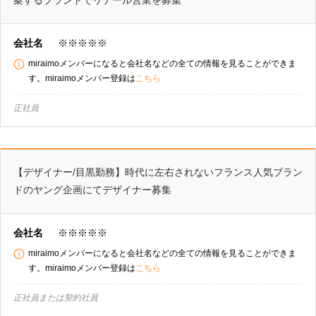
案するブランドでリテール営業を募集
会社名
※※※※※
miraimoメンバーになると会社名などの全ての情報を見ることができま
す。miraimoメンバー登録は
こちら
正社員
【デザイナー/目黒勤務】時代に左右されないフランス人気ブラン
ドのヤング企画にてデザイナー募集
会社名
※※※※※
miraimoメンバーになると会社名などの全ての情報を見ることができま
す。miraimoメンバー登録は
こちら
正社員または契約社員