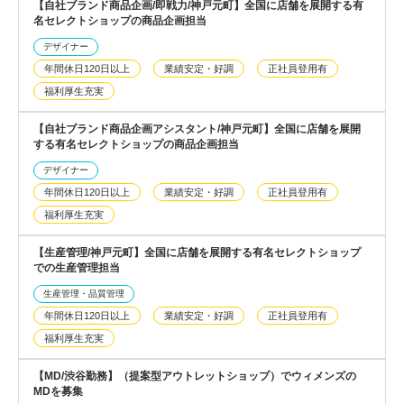
【自社ブランド商品企画/即戦力/神戸元町】全国に店舗を展開する有
名セレクトショップの商品企画担当
デザイナー
年間休日120日以上
業績安定・好調
正社員登用有
福利厚生充実
【自社ブランド商品企画アシスタント/神戸元町】全国に店舗を展開
する有名セレクトショップの商品企画担当
デザイナー
年間休日120日以上
業績安定・好調
正社員登用有
福利厚生充実
【生産管理/神戸元町】全国に店舗を展開する有名セレクトショップ
での生産管理担当
生産管理・品質管理
年間休日120日以上
業績安定・好調
正社員登用有
福利厚生充実
【MD/渋谷勤務】（提案型アウトレットショップ）でウィメンズの
MDを募集