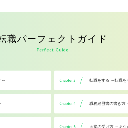
転職パーフェクトガイド
Perfect Guide
Chapter.2
？～
転職をする ～転職
Chapter.4
～
職務経歴書の書き方
Chapter.6
面接の受け方 ～あな