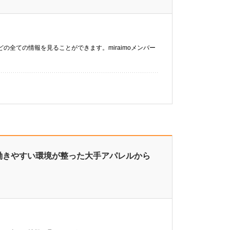
などの全ての情報を見ることができます。miraimoメンバー
り
】働きやすい環境が整った大手アパレルから