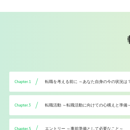
Chapter.1
転職を考える前に ～あなた自身の今の状況は
Chapter.3
転職活動 ～転職活動に向けての心構えと準備
Chapter.5
エントリー ～事前準備として必要なこと～