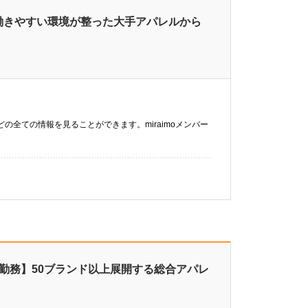
】働きやすい環境が整った大手アパレルから
などの全ての情報を見ることができます。miraimoメンバー
り
勤務】50ブランド以上展開する総合アパレ