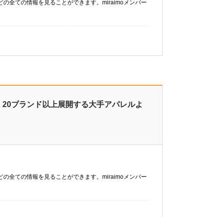
などの全ての情報を見ることができます。miraimoメンバー
り
】20ブランド以上展開する大手アパレルよ
などの全ての情報を見ることができます。miraimoメンバー