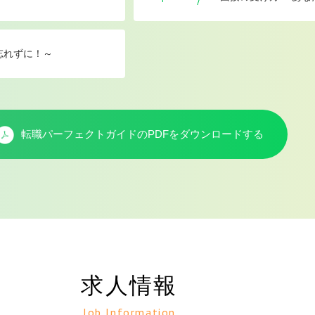
忘れずに！～
転職パーフェクトガイドのPDFを
ダウンロードする
求人情報
Job Information