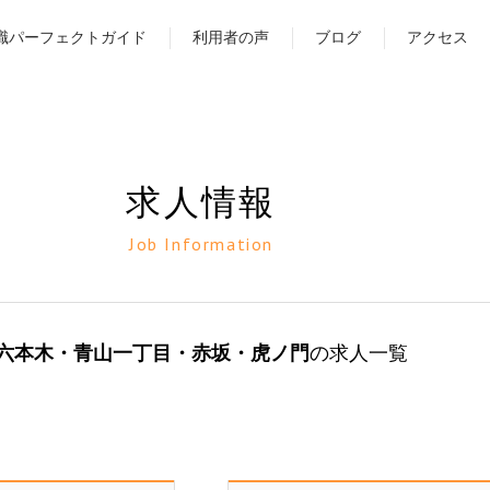
職パーフェクトガイド
利用者の声
ブログ
アクセス
求人情報
Job Information
六本木・青山一丁目・赤坂・虎ノ門
の求人一覧