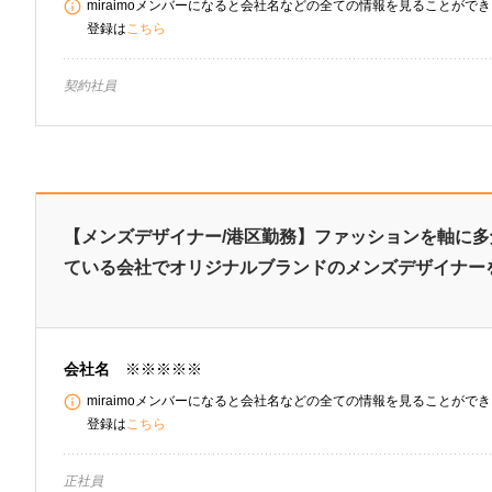
miraimoメンバーになると会社名などの全ての情報を見ることができま
登録は
こちら
契約社員
【メンズデザイナー/港区勤務】ファッションを軸に
ている会社でオリジナルブランドのメンズデザイナー
会社名
※※※※※
miraimoメンバーになると会社名などの全ての情報を見ることができま
登録は
こちら
正社員