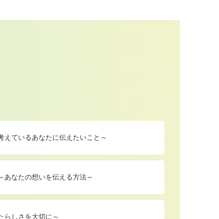
を考えているあなたに伝えたいこと～
 ～あなたの想いを伝える方法～
たらしさを大切に～