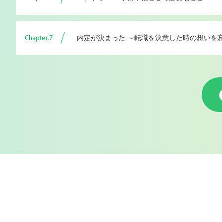
Chapter.7
内定が決まった ～転職を決意した時の想いを