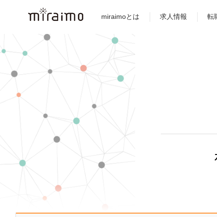
miraimoとは
求人情報
転