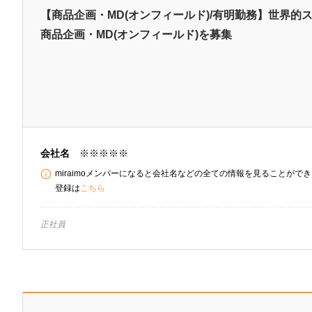
【商品企画・MD(オンフィールド)/有明勤務】世界的
商品企画・MD(オンフィールド)を募集
会社名
※※※※※
miraimoメンバーになると会社名などの全ての情報を見ることができま
登録は
こちら
正社員