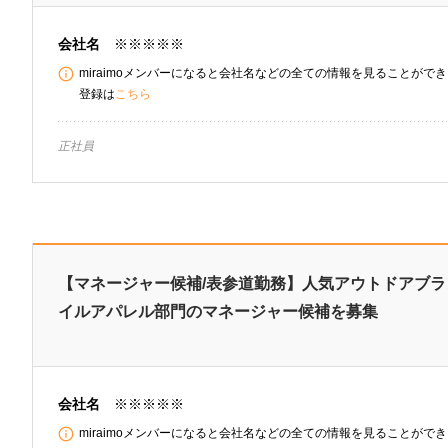
会社名
※※※※※
miraimoメンバーになると会社名などの全ての情報を見ることができま
登録は
こちら
正社員
【マネージャー候補/表参道勤務】人気アウトドアブ
イルアパレル部門のマネージャー候補を募集
会社名
※※※※※
miraimoメンバーになると会社名などの全ての情報を見ることができま