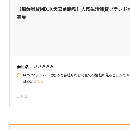
【服飾雑貨MD/水天宮前勤務】人気生活雑貨ブランド
募集
会社名
※※※※※
miraimoメンバーになると会社名などの全ての情報を見ることができま
登録は
こちら
正社員