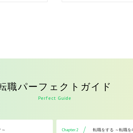
転職パーフェクトガイド
Perfect Guide
Chapter.2
？～
転職をする ～転職