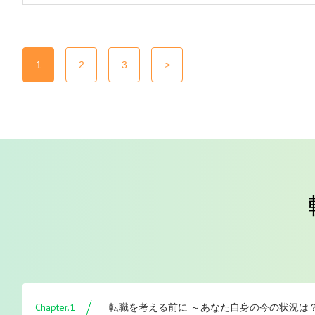
1
2
3
>
Chapter.1
転職を考える前に ～あなた自身の今の状況は