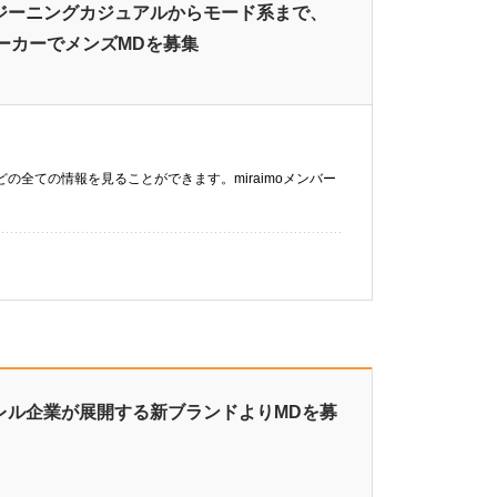
】ジーニングカジュアルからモード系まで、
ーカーでメンズMDを募集
などの全ての情報を見ることができます。miraimoメンバー
レル企業が展開する新ブランドよりMDを募