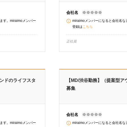
会社名
※※※※※
す。miraimoメンバー
miraimoメンバーになると会社名
登録は
こちら
正社員
ランドのライフスタ
【MD/渋谷勤務】（提案型ア
募集
会社名
※※※※※
す。miraimoメンバー
miraimoメンバーになると会社名