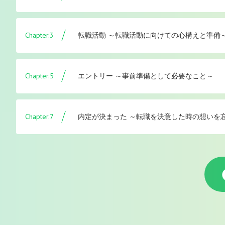
Chapter.3
転職活動 ～転職活動に向けての心構えと準備
Chapter.5
エントリー ～事前準備として必要なこと～
Chapter.7
内定が決まった ～転職を決意した時の想いを