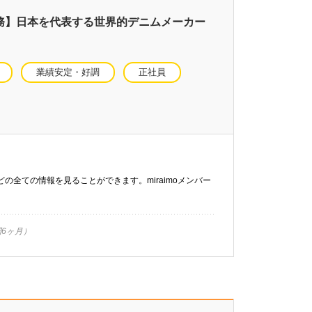
勤務】日本を代表する世界的デニムメーカー
業績安定・好調
正社員
などの全ての情報を見ることができます。miraimoメンバー
6ヶ月）