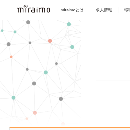
miraimoとは
求人情報
転