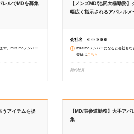
パレルでMDを募集
【メンズMD/池尻大橋勤務
幅広く指示されるアパレルメ
会社名
※※※※※
す。miraimoメンバー
miraimoメンバーになると会社名
登録は
こちら
契約社員
添うアイテムを提
【MD/表参道勤務】大手アパ
集