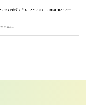
などの全ての情報を見ることができます。miraimoメンバー
員登用あり