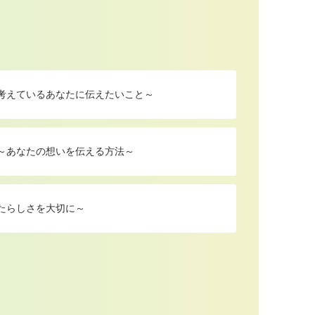
を考えているあなたに伝えたいこと～
 ～あなたの想いを伝える方法～
たらしさを大切に～