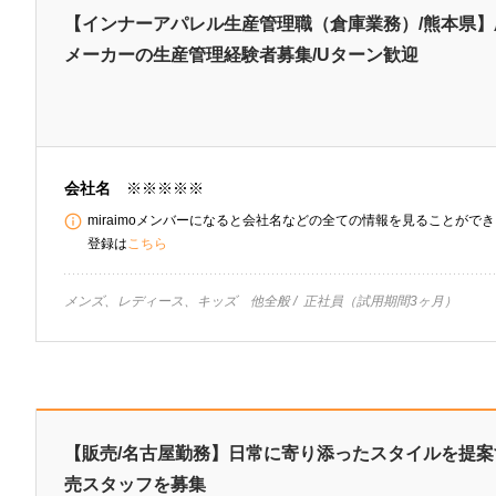
【インナーアパレル生産管理職（倉庫業務）/熊本県
メーカーの生産管理経験者募集/Uターン歓迎
会社名
※※※※※
miraimoメンバーになると会社名などの全ての情報を見ることができま
登録は
こちら
メンズ、レディース、キッズ 他全般
正社員（試用期間3ヶ月）
【販売/名古屋勤務】日常に寄り添ったスタイルを提
売スタッフを募集