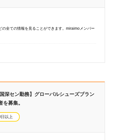
などの全ての情報を見ることができます。miraimoメンバー
中国深セン勤務】グローバルシューズブラン
者を募集。
0日以上