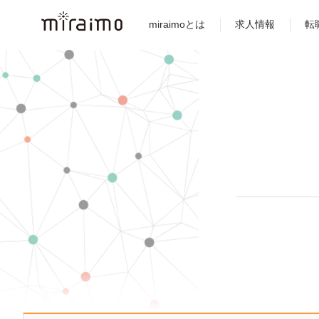
miraimoとは
求人情報
転