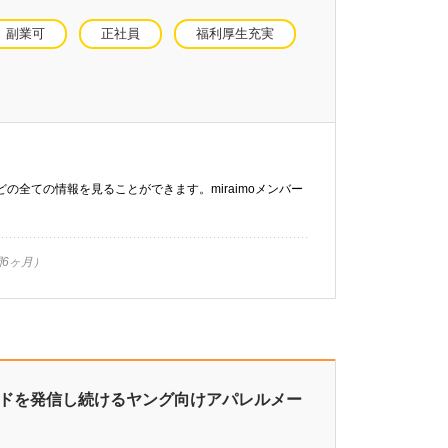
副業可
正社員
福利厚生充実
などの全ての情報を見ることができます。miraimoメンバー
6ヶ月）
ンドを発信し続けるヤング向けアパレルメー