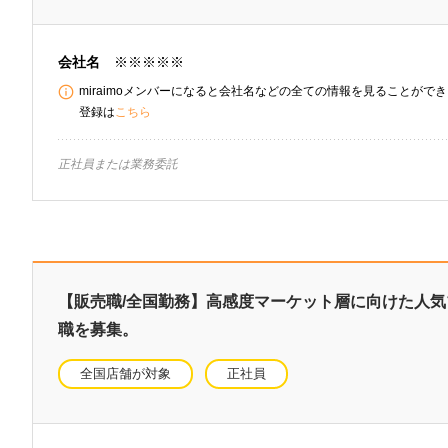
会社名
※※※※※
miraimoメンバーになると会社名などの全ての情報を見ることができま
登録は
こちら
正社員または業務委託
【販売職/全国勤務】高感度マーケット層に向けた人
職を募集。
全国店舗が対象
正社員