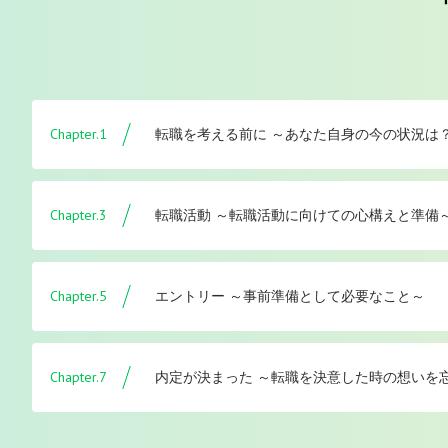
Chapter.1
転職を考える前に ～あなた自身の今の状況は
Chapter.3
転職活動 ～転職活動に向けての心構えと準備
Chapter.5
エントリー ～事前準備として必要なこと～
Chapter.7
内定が決まった ～転職を決意した時の想いを