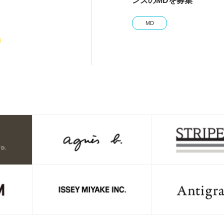
ンズのMDを募集
MD