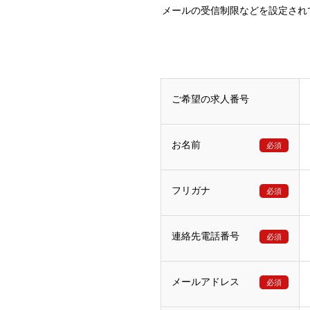
メールの受信制限などを設定されてい
ご希望の求人番号
お名前
必須
フリガナ
必須
連絡先電話番号
必須
メールアドレス
必須