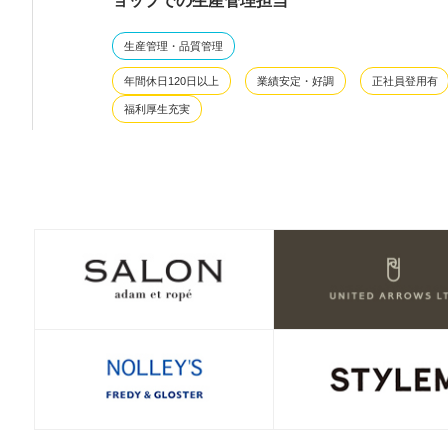
ョップでの生産管理担当
生産管理・品質管理
年間休日120日以上
業績安定・好調
正社員登用有
福利厚生充実