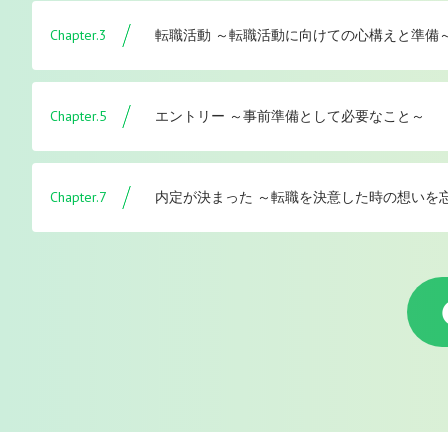
Chapter.3
転職活動 ～転職活動に向けての心構えと準備
Chapter.5
エントリー ～事前準備として必要なこと～
Chapter.7
内定が決まった ～転職を決意した時の想いを