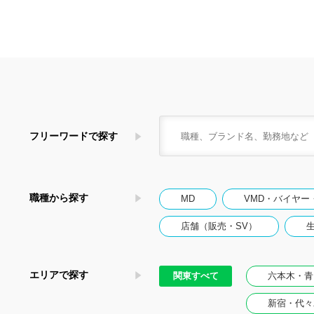
フリーワードで探す
職種から探す
MD
VMD・バイヤー
店舗（販売・SV）
エリアで探す
関東すべて
六本木・青
新宿・代々