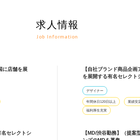
求人情報
Job Information
国に店舗を展
【自社ブランド商品企画
を展開する有名セレクト
デザイナー
年間休日120日以上
業績安
福利厚生充実
有名セレクトシ
【MD/渋谷勤務】（提案