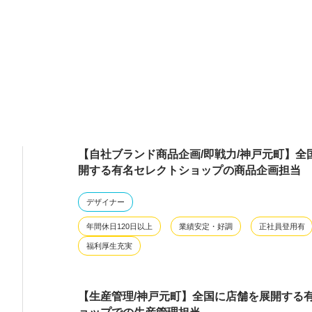
【自社ブランド商品企画/即戦力/神戸元町】全
開する有名セレクトショップの商品企画担当
デザイナー
年間休日120日以上
業績安定・好調
正社員登用有
福利厚生充実
【生産管理/神戸元町】全国に店舗を展開する