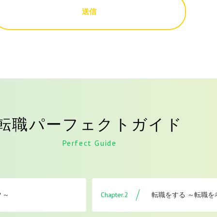
送信
転職パーフェクトガイド
Perfect Guide
Chapter.2
？～
転職をする ～転職