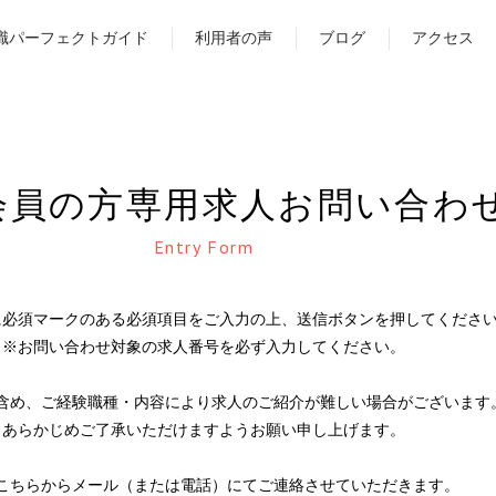
職パーフェクトガイド
利用者の声
ブログ
アクセス
会員の方専用
求人お問い合わ
Entry Form
に必須マークのある必須項目をご入力の上、送信ボタンを押してくださ
※お問い合わせ対象の求人番号を必ず入力してください。
含め、ご経験職種・内容により求人のご紹介が難しい場合がございます
あらかじめご了承いただけますようお願い申し上げます。
こちらからメール（または電話）にてご連絡させていただきます。