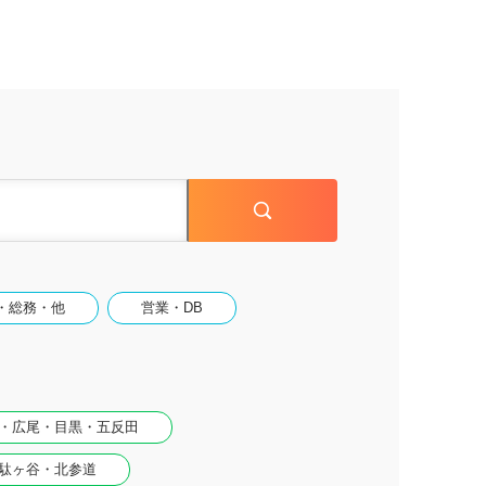
・総務・他
営業・DB
・広尾・目黒・五反田
駄ヶ谷・北参道