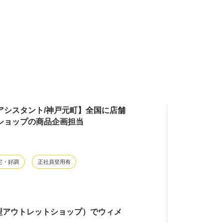
アシスタント/神戸元町】全国に店舗
ショップの商品企画担当
定・好調
正社員登用有
型アウトレットショップ）でウィメ