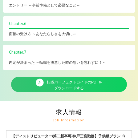
エントリー ～事前準備として必要なこと～
Chapter.6
面接の受け方 ～あなたらしさを大切に～
Chapter.7
内定が決まった ～転職を決意した時の想いを忘れずに！～
転職パーフェクトガイドのPDFを
ダウンロードする
求人情報
Job Information
【ディストリビューター/第二新卒可/神戸三宮勤務】子供服ブランド/