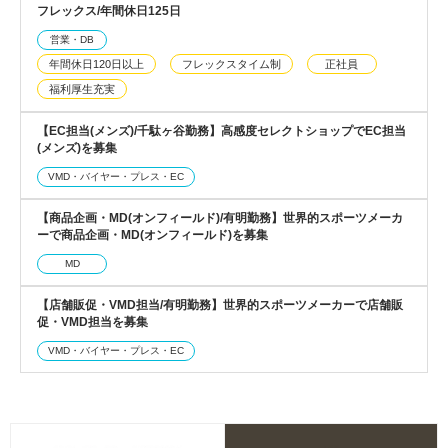
フレックス/年間休日125日
営業・DB
年間休日120日以上
フレックスタイム制
正社員
福利厚生充実
【EC担当(メンズ)/千駄ヶ谷勤務】高感度セレクトショップでEC担当
(メンズ)を募集
VMD・バイヤー・プレス・EC
【商品企画・MD(オンフィールド)/有明勤務】世界的スポーツメーカ
ーで商品企画・MD(オンフィールド)を募集
MD
【店舗販促・VMD担当/有明勤務】世界的スポーツメーカーで店舗販
促・VMD担当を募集
VMD・バイヤー・プレス・EC