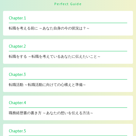
Perfect Guide
Chapter.1
転職を考える前に ～あなた自身の今の状況は？～
Chapter.2
転職をする ～転職を考えているあなたに伝えたいこと～
Chapter.3
転職活動 ～転職活動に向けての心構えと準備～
Chapter.4
職務経歴書の書き方 ～あなたの想いを伝える方法～
Chapter.5