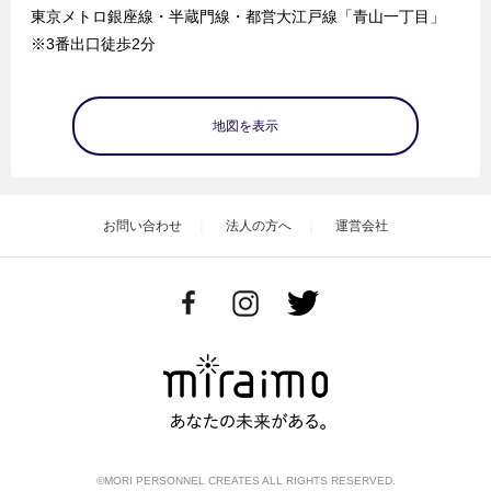
東京メトロ銀座線・半蔵門線・都営大江戸線「青山一丁目」
※3番出口徒歩2分
地図を表示
お問い合わせ
法人の方へ
運営会社
©MORI PERSONNEL CREATES ALL RIGHTS RESERVED.