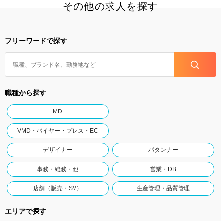
その他の求人を探す
フリーワードで探す
職種から探す
MD
VMD・バイヤー・プレス・EC
デザイナー
パタンナー
事務・総務・他
営業・DB
店舗（販売・SV）
生産管理・品質管理
エリアで探す