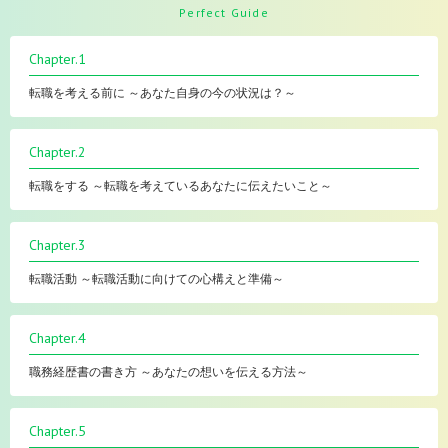
Perfect Guide
Chapter.1
転職を考える前に ～あなた自身の今の状況は？～
Chapter.2
転職をする ～転職を考えているあなたに伝えたいこと～
Chapter.3
転職活動 ～転職活動に向けての心構えと準備～
Chapter.4
職務経歴書の書き方 ～あなたの想いを伝える方法～
Chapter.5