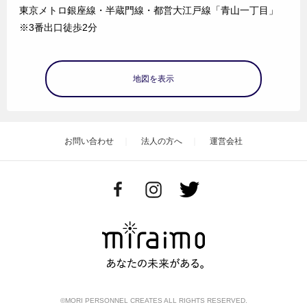
東京メトロ銀座線・半蔵門線・都営大江戸線「青山一丁目」
※3番出口徒歩2分
地図を表示
お問い合わせ
法人の方へ
運営会社
©MORI PERSONNEL CREATES ALL RIGHTS RESERVED.