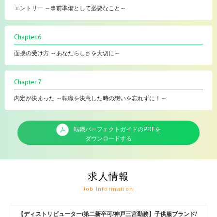
エントリー ～事前準備として必要なこと～
Chapter.6
面接の受け方 ～あなたらしさを大切に～
Chapter.7
内定が決まった ～転職を決意した時の想いを忘れずに！～
転職パーフェクトガイドのPDFを
ダウンロードする
求人情報
Job Information
【ディストリビューター/第二新卒可/神戸三宮勤務】子供服ブランド/