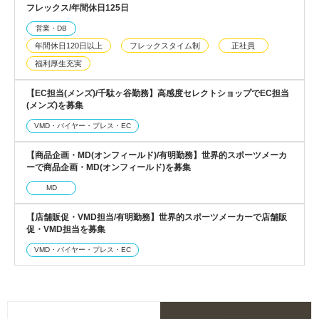
フレックス/年間休日125日
営業・DB
年間休日120日以上
フレックスタイム制
正社員
福利厚生充実
【EC担当(メンズ)/千駄ヶ谷勤務】高感度セレクトショップでEC担当
(メンズ)を募集
VMD・バイヤー・プレス・EC
【商品企画・MD(オンフィールド)/有明勤務】世界的スポーツメーカ
ーで商品企画・MD(オンフィールド)を募集
MD
【店舗販促・VMD担当/有明勤務】世界的スポーツメーカーで店舗販
促・VMD担当を募集
VMD・バイヤー・プレス・EC