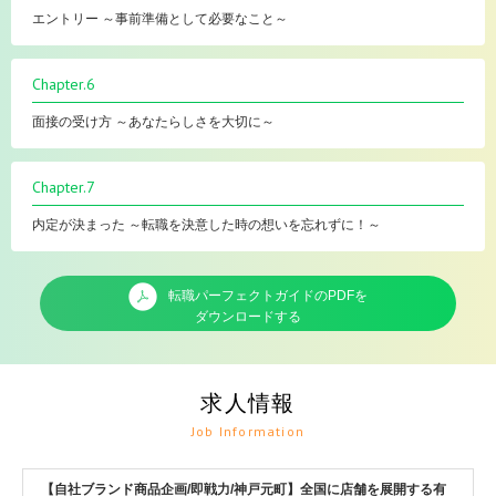
エントリー ～事前準備として必要なこと～
Chapter.6
面接の受け方 ～あなたらしさを大切に～
Chapter.7
内定が決まった ～転職を決意した時の想いを忘れずに！～
転職パーフェクトガイドのPDFを
ダウンロードする
求人情報
Job Information
【自社ブランド商品企画/即戦力/神戸元町】全国に店舗を展開する有