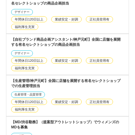
名セレクトショップの商品企画担当
デザイナー
年間休日120日以上
業績安定・好調
正社員登用有
福利厚生充実
【自社ブランド商品企画アシスタント/神戸元町】全国に店舗を展開
する有名セレクトショップの商品企画担当
デザイナー
年間休日120日以上
業績安定・好調
正社員登用有
福利厚生充実
【生産管理/神戸元町】全国に店舗を展開する有名セレクトショップ
での生産管理担当
生産管理・品質管理
年間休日120日以上
業績安定・好調
正社員登用有
福利厚生充実
【MD/渋谷勤務】（提案型アウトレットショップ）でウィメンズの
MDを募集