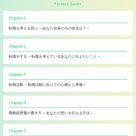
Perfect Guide
Chapter.1
転職を考える前に ～あなた自身の今の状況は？～
Chapter.2
転職をする ～転職を考えているあなたに伝えたいこと～
Chapter.3
転職活動 ～転職活動に向けての心構えと準備～
Chapter.4
職務経歴書の書き方 ～あなたの想いを伝える方法～
Chapter.5