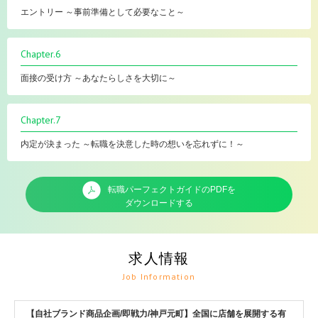
エントリー ～事前準備として必要なこと～
Chapter.6
面接の受け方 ～あなたらしさを大切に～
Chapter.7
内定が決まった ～転職を決意した時の想いを忘れずに！～
転職パーフェクトガイドのPDFを
ダウンロードする
求人情報
Job Information
【自社ブランド商品企画/即戦力/神戸元町】全国に店舗を展開する有