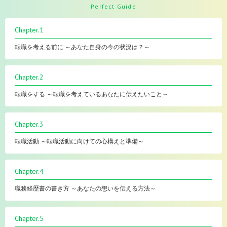
Perfect Guide
Chapter.1
転職を考える前に ～あなた自身の今の状況は？～
Chapter.2
転職をする ～転職を考えているあなたに伝えたいこと～
Chapter.3
転職活動 ～転職活動に向けての心構えと準備～
Chapter.4
職務経歴書の書き方 ～あなたの想いを伝える方法～
Chapter.5