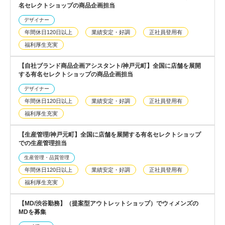
名セレクトショップの商品企画担当
デザイナー
年間休日120日以上
業績安定・好調
正社員登用有
福利厚生充実
【自社ブランド商品企画アシスタント/神戸元町】全国に店舗を展開
する有名セレクトショップの商品企画担当
デザイナー
年間休日120日以上
業績安定・好調
正社員登用有
福利厚生充実
【生産管理/神戸元町】全国に店舗を展開する有名セレクトショップ
での生産管理担当
生産管理・品質管理
年間休日120日以上
業績安定・好調
正社員登用有
福利厚生充実
【MD/渋谷勤務】（提案型アウトレットショップ）でウィメンズの
MDを募集