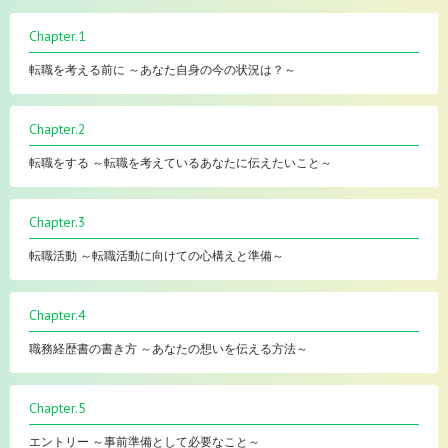
Chapter.1
転職を考える前に ～あなた自身の今の状況は？～
Chapter.2
転職をする ～転職を考えているあなたに伝えたいこと～
Chapter.3
転職活動 ～転職活動に向けての心構えと準備～
Chapter.4
職務経歴書の書き方 ～あなたの想いを伝える方法～
Chapter.5
エントリー ～事前準備として必要なこと～