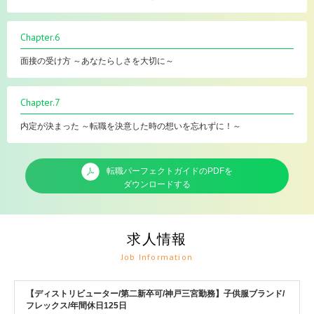
Chapter.6
面接の受け方 ～あなたらしさを大切に～
Chapter.7
内定が決まった ～転職を決意した時の想いを忘れずに！～
転職パーフェクトガイドのPDFを
ダウンロードする
求人情報
Job Information
【ディストリビューター/第二新卒可/神戸三宮勤務】子供服ブランド/
フレックス/年間休日125日