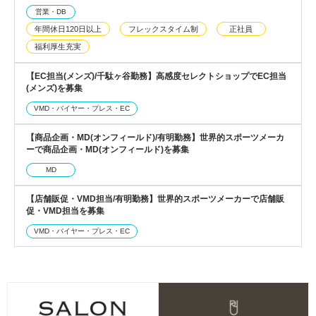
営業・DB
年間休日120日以上
フレックスタイム制
正社員
福利厚生充実
【EC担当(メンズ)/千駄ヶ谷勤務】高感度セレクトショップでEC担当
(メンズ)を募集
VMD・バイヤー・プレス・EC
【商品企画・MD(オンフィールド)/有明勤務】世界的スポーツメーカ
ーで商品企画・MD(オンフィールド)を募集
MD
【店舗販促・VMD担当/有明勤務】世界的スポーツメーカーで店舗販
促・VMD担当を募集
VMD・バイヤー・プレス・EC