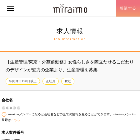
相談する
メニュー開閉
求人情報
Job Information
【生産管理/東京・外苑前勤務】女性らしさを際立たせるこだわり
のデザインが魅力の企業より、生産管理を募集
年間休日120日以上
正社員
駅近
会社名
※※※※※
miraimoメンバーになると会社名などの全ての情報を見ることができます。miraimoメンバー
登録は
こちら
求人案件番号