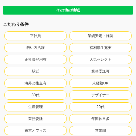
その他の地域
こだわり条件
正社員
業績安定・好調
若い方活躍
福利厚生充実
正社員登用有
人気セレクト
駅近
業務委託可
海外と接点有
未経験OK
30代
デザイナー
生産管理
20代
業務委託
年間休日多
東京オフィス
営業職