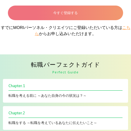
今すぐ登録する
すでにMORIパーソネル・クリエイツにご登録いただいている方は
こち
ら
からお申し込みいただけます。
転職パーフェクトガイド
Perfect Guide
Chapter.1
転職を考える前に ～あなた自身の今の状況は？～
Chapter.2
転職をする ～転職を考えているあなたに伝えたいこと～