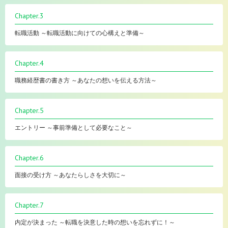
Chapter.3
転職活動 ～転職活動に向けての心構えと準備～
Chapter.4
職務経歴書の書き方 ～あなたの想いを伝える方法～
Chapter.5
エントリー ～事前準備として必要なこと～
Chapter.6
面接の受け方 ～あなたらしさを大切に～
Chapter.7
内定が決まった ～転職を決意した時の想いを忘れずに！～