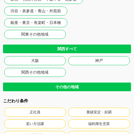
渋谷・表参道・青山・外苑前
銀座・東京・有楽町・日本橋
関東その他地域
関西すべて
大阪
神戸
関西その他地域
その他の地域
こだわり条件
正社員
業績安定・好調
若い方活躍
福利厚生充実