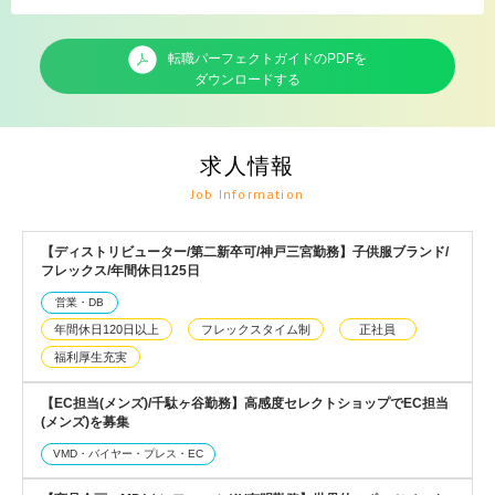
転職パーフェクトガイドのPDFを
ダウンロードする
求人情報
Job Information
【ディストリビューター/第二新卒可/神戸三宮勤務】子供服ブランド/
フレックス/年間休日125日
営業・DB
年間休日120日以上
フレックスタイム制
正社員
福利厚生充実
【EC担当(メンズ)/千駄ヶ谷勤務】高感度セレクトショップでEC担当
(メンズ)を募集
VMD・バイヤー・プレス・EC