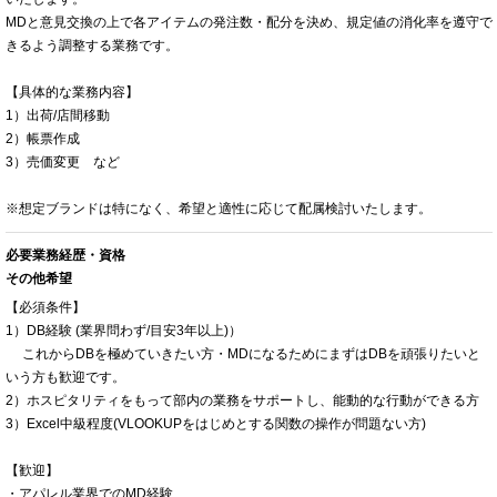
MDと意見交換の上で各アイテムの発注数・配分を決め、規定値の消化率を遵守で
きるよう調整する業務です。
【具体的な業務内容】
1）出荷/店間移動
2）帳票作成
3）売価変更 など
※想定ブランドは特になく、希望と適性に応じて配属検討いたします。
必要業務経歴・資格
その他希望
【必須条件】
1）DB経験 (業界問わず/目安3年以上)）
これからDBを極めていきたい方・MDになるためにまずはDBを頑張りたいと
いう方も歓迎です。
2）ホスピタリティをもって部内の業務をサポートし、能動的な行動ができる方
3）Excel中級程度(VLOOKUPをはじめとする関数の操作が問題ない方)
【歓迎】
・アパレル業界でのMD経験