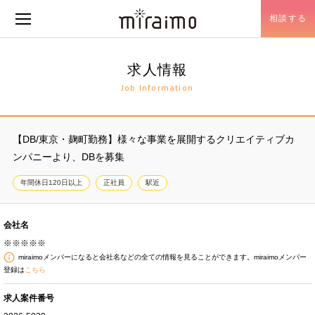
相談する
メニュー開閉
求人情報
Job Information
【DB/東京・麹町勤務】様々な事業を展開するクリエイティブカ
ンパニーより、DBを募集
年間休日120日以上
正社員
駅近
会社名
※※※※※
miraimoメンバーになると会社名などの全ての情報を見ることができます。miraimoメンバー
登録は
こちら
求人案件番号