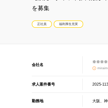
を募集
正社員
福利厚生充実
※※※※
会社名
mir
求人案件番号
2025-11
勤務地
大阪、神