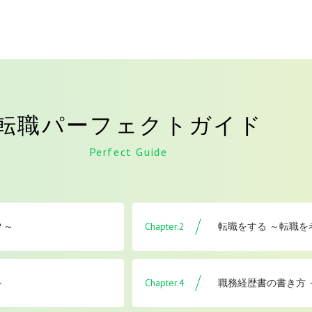
転職パーフェクトガイド
Perfect Guide
Chapter.2
？～
転職をする ～転職
Chapter.4
～
職務経歴書の書き方