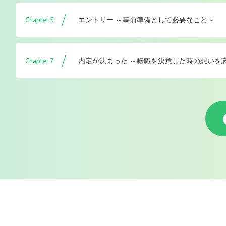
Chapter.5
エントリー ～事前準備として必要なこと～
Chapter.7
内定が決まった ～転職を決意した時の想いを