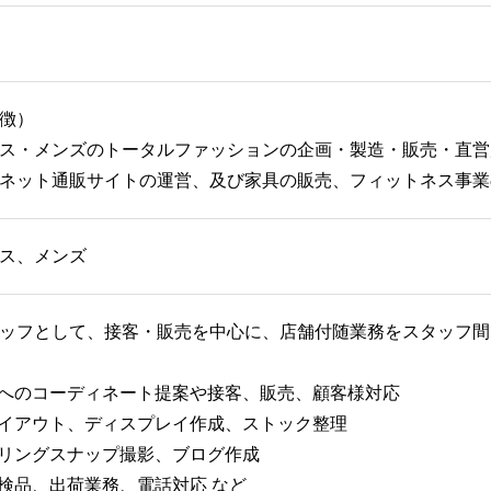
徴）
ス・メンズのトータルファッションの企画・製造・販売・直営
ネット通販サイトの運営、及び家具の販売、フィットネス事業
ス、メンズ
ッフとして、接客・販売を中心に、店舗付随業務をスタッフ間
様へのコーディネート提案や接客、販売、顧客様対応
レイアウト、ディスプレイ作成、ストック整理
イリングスナップ撮影、ブログ作成
、検品、出荷業務、電話対応 など