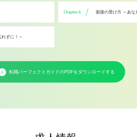
Chapter.6
面接の受け方 ～あな
忘れずに！～
転職パーフェクトガイドのPDFを
ダウンロードする