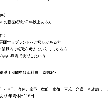
件】
ルの販売経験が1年以上ある方
件】
が展開するブランドへご興味がある方
shion業界内で転職を考えていらっしゃる方
ルの高い環境で挑戦したい方
※試用期間中は準社員、原則3か月）
日～10日、有休、慶弔、産前・産後、育児、介護 ※店舗ミー
あり 年間休日116日