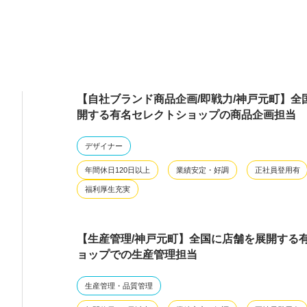
【自社ブランド商品企画/即戦力/神戸元町】全
開する有名セレクトショップの商品企画担当
デザイナー
年間休日120日以上
業績安定・好調
正社員登用有
福利厚生充実
【生産管理/神戸元町】全国に店舗を展開する
ョップでの生産管理担当
生産管理・品質管理