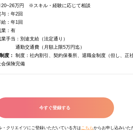
月20~26万円 ※スキル・経験に応じて相談
賞与：年2回
昇給：年1回
残業：有
残業手当：別途支給（法定通り）
通勤交通費（月額上限5万円迄）
制度：
制度：社内割引、契約保養所、退職金制度（但し、正社
社会保険完備
今すぐ登録する
ネル・クリエイツにご登録いただいている方は
こちら
からお申し込みいた