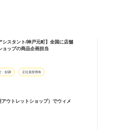
アシスタント/神戸元町】全国に店舗
ショップの商品企画担当
定・好調
正社員登用有
型アウトレットショップ）でウィメ