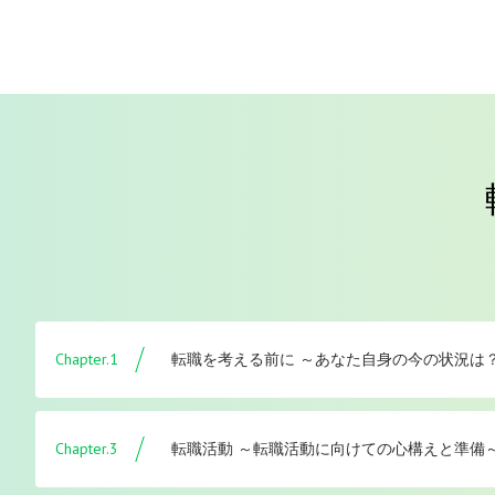
Chapter.1
転職を考える前に ～あなた自身の今の状況は
Chapter.3
転職活動 ～転職活動に向けての心構えと準備