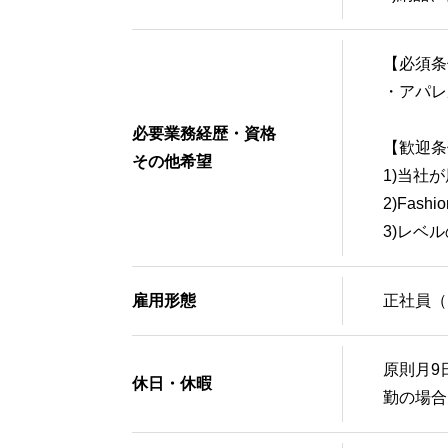
【必須条
・アパレ
必要業務経歴・資格
【歓迎条
その他希望
1)当社
2)Fa
3)レベ
雇用形態
正社員（
原則月9
休日・休暇
勤の場合