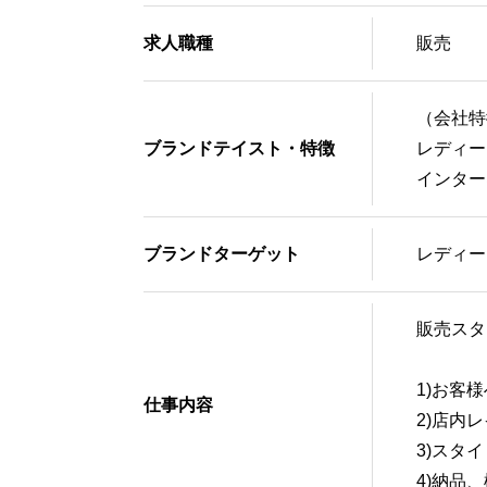
求人職種
販売
（会社特
ブランドテイスト・特徴
レディー
インター
ブランドターゲット
レディー
販売スタ
1)お客
仕事内容
2)店内
3)スタ
4)納品