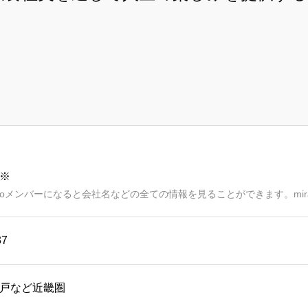
※
aimoメンバーになると会社名などの全ての情報を見ることができます。mir
37
戸など近畿圏