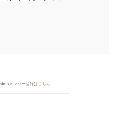
aimoメンバー登録は
こちら