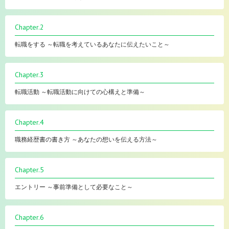
Chapter.2
転職をする ～転職を考えているあなたに伝えたいこと～
Chapter.3
転職活動 ～転職活動に向けての心構えと準備～
Chapter.4
職務経歴書の書き方 ～あなたの想いを伝える方法～
Chapter.5
エントリー ～事前準備として必要なこと～
Chapter.6