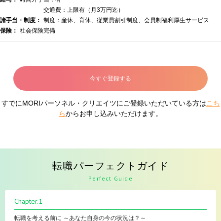
交通費：上限有（月3万円迄）
諸手当・制度：
制度：産休、育休、従業員割引制度、会員制福利厚生サービス
保険：
社会保険完備
今すぐ登録する
すでにMORIパーソネル・クリエイツにご登録いただいている方は
こち
ら
からお申し込みいただけます。
転職パーフェクトガイド
Perfect Guide
Chapter.1
転職を考える前に ～あなた自身の今の状況は？～