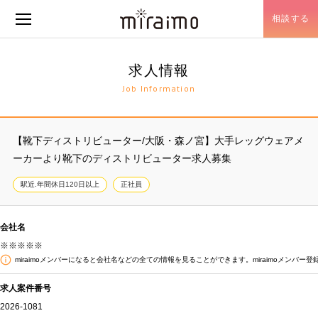
相談する
メニュー開閉
求人情報
Job Information
【靴下ディストリビューター/大阪・森ノ宮】大手レッグウェアメ
ーカーより靴下のディストリビューター求人募集
駅近.年間休日120日以上
正社員
会社名
※※※※※
miraimoメンバーになると会社名などの全ての情報を見ることができます。miraimoメンバー登
求人案件番号
2026-1081