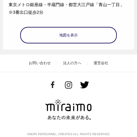
東京メトロ銀座線・半蔵門線・都営大江戸線「青山一丁目」
※3番出口徒歩2分
地図を表示
お問い合わせ
法人の方へ
運営会社
©MORI PERSONNEL CREATES ALL RIGHTS RESERVED.