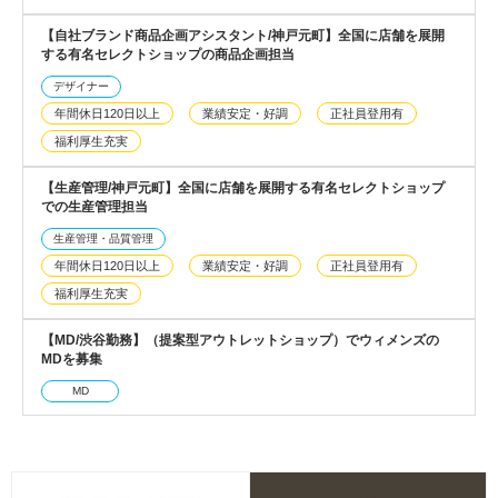
【自社ブランド商品企画アシスタント/神戸元町】全国に店舗を展開
する有名セレクトショップの商品企画担当
デザイナー
年間休日120日以上
業績安定・好調
正社員登用有
福利厚生充実
【生産管理/神戸元町】全国に店舗を展開する有名セレクトショップ
での生産管理担当
生産管理・品質管理
年間休日120日以上
業績安定・好調
正社員登用有
福利厚生充実
【MD/渋谷勤務】（提案型アウトレットショップ）でウィメンズの
MDを募集
MD