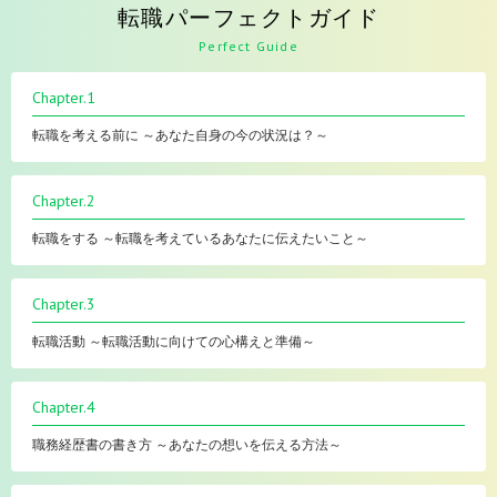
転職パーフェクトガイド
Perfect Guide
Chapter.1
転職を考える前に ～あなた自身の今の状況は？～
Chapter.2
転職をする ～転職を考えているあなたに伝えたいこと～
Chapter.3
転職活動 ～転職活動に向けての心構えと準備～
Chapter.4
職務経歴書の書き方 ～あなたの想いを伝える方法～