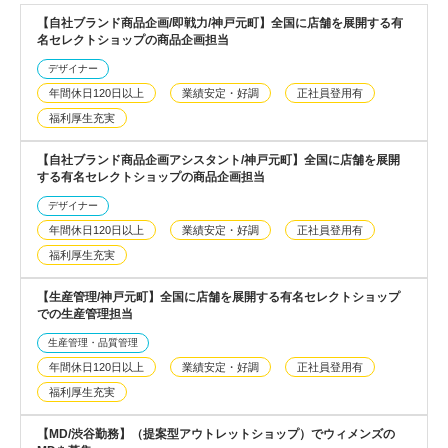
【自社ブランド商品企画/即戦力/神戸元町】全国に店舗を展開する有
名セレクトショップの商品企画担当
デザイナー
年間休日120日以上
業績安定・好調
正社員登用有
福利厚生充実
【自社ブランド商品企画アシスタント/神戸元町】全国に店舗を展開
する有名セレクトショップの商品企画担当
デザイナー
年間休日120日以上
業績安定・好調
正社員登用有
福利厚生充実
【生産管理/神戸元町】全国に店舗を展開する有名セレクトショップ
での生産管理担当
生産管理・品質管理
年間休日120日以上
業績安定・好調
正社員登用有
福利厚生充実
【MD/渋谷勤務】（提案型アウトレットショップ）でウィメンズの