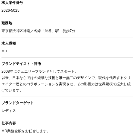
求人案件番号
2026-5025
勤務地
東京都渋谷区神南／各線「渋谷」駅 徒歩7分
求人職種
MD
ブランドテイスト・特徴
2008年にジュエリーブランドとしてスタート。
以来、日本ならではの繊細な技術と唯一無二のデザインで、現代を代表するクリ
エイター達とのコラボレーションを実現させ、その影響力は世界規模で拡大し続
けています。
ブランドターゲット
レディス
仕事内容
MD業務全般をお任せします。