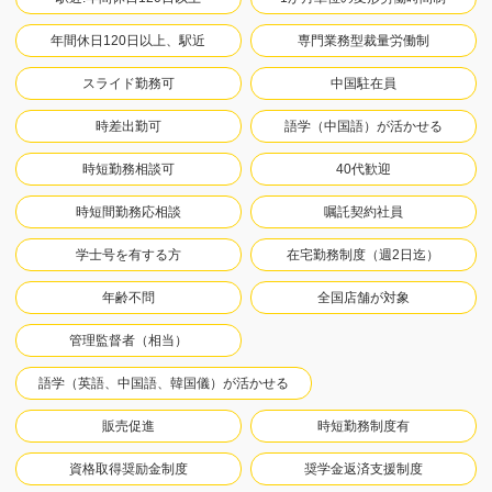
年間休日120日以上、駅近
専門業務型裁量労働制
スライド勤務可
中国駐在員
時差出勤可
語学（中国語）が活かせる
時短勤務相談可
40代歓迎
時短間勤務応相談
嘱託契約社員
学士号を有する方
在宅勤務制度（週2日迄）
年齢不問
全国店舗が対象
管理監督者（相当）
語学（英語、中国語、韓国儀）が活かせる
販売促進
時短勤務制度有
資格取得奨励金制度
奨学金返済支援制度