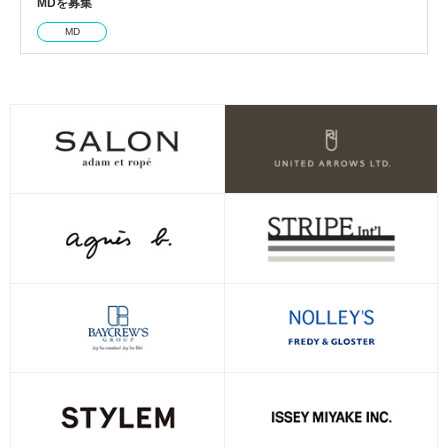
MDを募集
MD