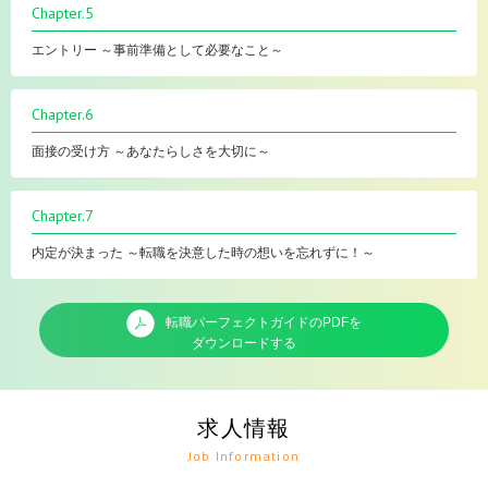
Chapter.5
エントリー ～事前準備として必要なこと～
Chapter.6
面接の受け方 ～あなたらしさを大切に～
Chapter.7
内定が決まった ～転職を決意した時の想いを忘れずに！～
転職パーフェクトガイドのPDFを
ダウンロードする
求人情報
Job Information