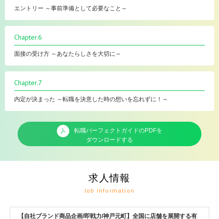
エントリー ～事前準備として必要なこと～
Chapter.6
面接の受け方 ～あなたらしさを大切に～
Chapter.7
内定が決まった ～転職を決意した時の想いを忘れずに！～
転職パーフェクトガイドのPDFを
ダウンロードする
求人情報
Job Information
【自社ブランド商品企画/即戦力/神戸元町】全国に店舗を展開する有