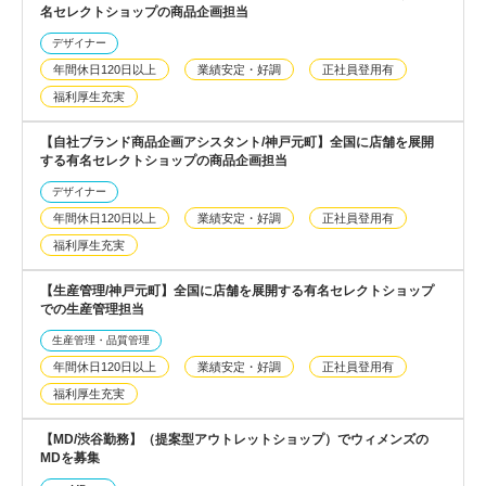
名セレクトショップの商品企画担当
デザイナー
年間休日120日以上
業績安定・好調
正社員登用有
福利厚生充実
【自社ブランド商品企画アシスタント/神戸元町】全国に店舗を展開
する有名セレクトショップの商品企画担当
デザイナー
年間休日120日以上
業績安定・好調
正社員登用有
福利厚生充実
【生産管理/神戸元町】全国に店舗を展開する有名セレクトショップ
での生産管理担当
生産管理・品質管理
年間休日120日以上
業績安定・好調
正社員登用有
福利厚生充実
【MD/渋谷勤務】（提案型アウトレットショップ）でウィメンズの
MDを募集