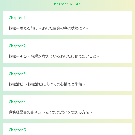
Perfect Guide
Chapter.1
転職を考える前に ～あなた自身の今の状況は？～
Chapter.2
転職をする ～転職を考えているあなたに伝えたいこと～
Chapter.3
転職活動 ～転職活動に向けての心構えと準備～
Chapter.4
職務経歴書の書き方 ～あなたの想いを伝える方法～
Chapter.5