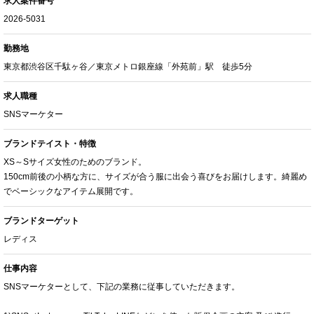
求人案件番号
2026-5031
勤務地
東京都渋谷区千駄ヶ谷／東京メトロ銀座線「外苑前」駅 徒歩5分
求人職種
SNSマーケター
ブランドテイスト・特徴
XS～Sサイズ女性のためのブランド。
150cm前後の小柄な方に、サイズが合う服に出会う喜びをお届けします。綺麗め
でベーシックなアイテム展開です。
ブランドターゲット
レディス
仕事内容
SNSマーケターとして、下記の業務に従事していただきます。