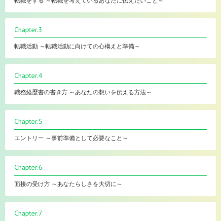
転職をする ～転職を考えているあなたに伝えたいこと～
Chapter.3
転職活動 ～転職活動に向けての心構えと準備～
Chapter.4
職務経歴書の書き方 ～あなたの想いを伝える方法～
Chapter.5
エントリー ～事前準備として必要なこと～
Chapter.6
面接の受け方 ～あなたらしさを大切に～
Chapter.7