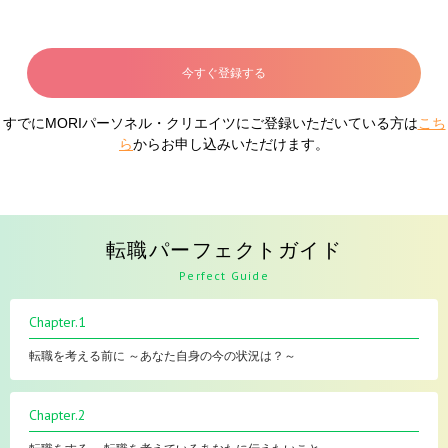
今すぐ登録する
すでにMORIパーソネル・クリエイツにご登録いただいている方は
こち
ら
からお申し込みいただけます。
転職パーフェクトガイド
Perfect Guide
Chapter.1
転職を考える前に ～あなた自身の今の状況は？～
Chapter.2