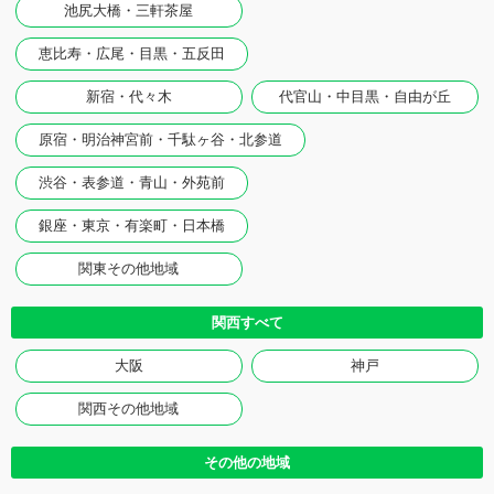
池尻大橋・三軒茶屋
恵比寿・広尾・目黒・五反田
新宿・代々木
代官山・中目黒・自由が丘
原宿・明治神宮前・千駄ヶ谷・北参道
渋谷・表参道・青山・外苑前
銀座・東京・有楽町・日本橋
関東その他地域
関西すべて
大阪
神戸
関西その他地域
その他の地域