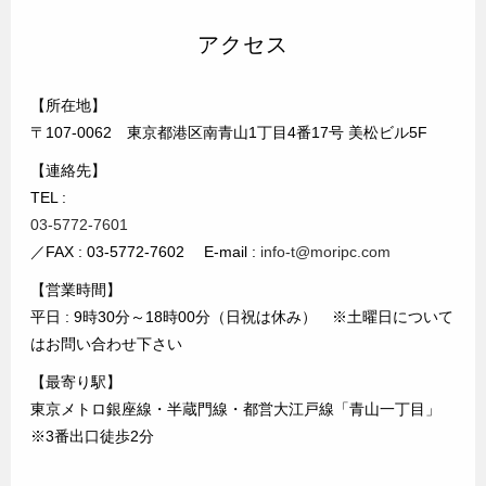
アクセス
【所在地】
〒107-0062 東京都港区南青山1丁目4番17号 美松ビル5F
【連絡先】
TEL :
03-5772-7601
／FAX : 03-5772-7602 E-mail :
info-t@moripc.com
【営業時間】
平日 : 9時30分～18時00分（日祝は休み） ※土曜日について
はお問い合わせ下さい
【最寄り駅】
東京メトロ銀座線・半蔵門線・都営大江戸線「青山一丁目」
※3番出口徒歩2分