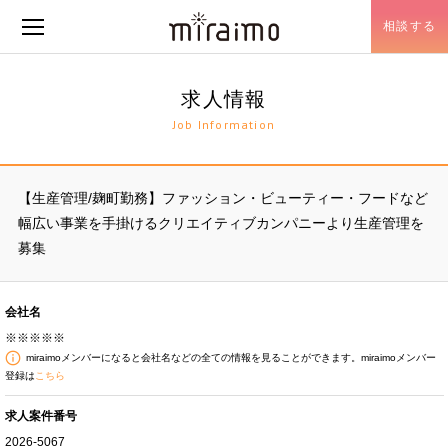
相談する
メニュー開閉
求人情報
Job Information
【生産管理/麹町勤務】ファッション・ビューティー・フードなど
幅広い事業を手掛けるクリエイティブカンパニーより生産管理を
募集
会社名
※※※※※
miraimoメンバーになると会社名などの全ての情報を見ることができます。miraimoメンバー
登録は
こちら
求人案件番号
2026-5067