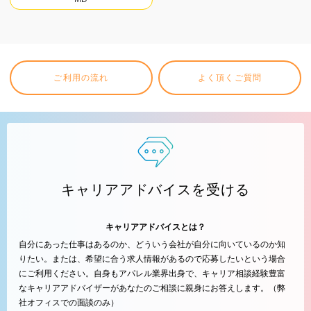
ご利用の流れ
よく頂くご質問
キャリアアドバイスを受ける
キャリアアドバイスとは？
自分にあった仕事はあるのか、どういう会社が自分に向いているのか知
りたい。または、希望に合う求人情報があるので応募したいという場合
にご利用ください。自身もアパレル業界出身で、キャリア相談経験豊富
なキャリアアドバイザーがあなたのご相談に親身にお答えします。（弊
社オフィスでの面談のみ）