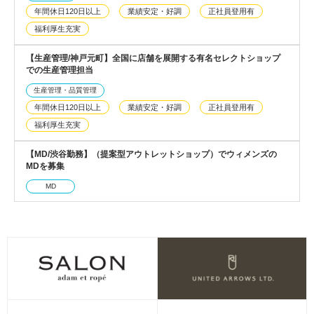
年間休日120日以上
業績安定・好調
正社員登用有
福利厚生充実
【生産管理/神戸元町】全国に店舗を展開する有名セレクトショップ
での生産管理担当
生産管理・品質管理
年間休日120日以上
業績安定・好調
正社員登用有
福利厚生充実
【MD/渋谷勤務】（提案型アウトレットショップ）でウィメンズの
MDを募集
MD