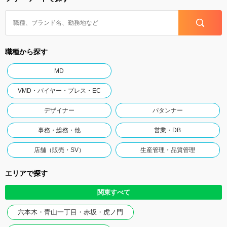
職種から探す
MD
VMD・バイヤー・プレス・EC
デザイナー
パタンナー
事務・総務・他
営業・DB
店舗（販売・SV）
生産管理・品質管理
エリアで探す
関東すべて
六本木・青山一丁目・赤坂・虎ノ門