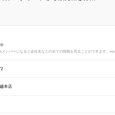
※
aimoメンバーになると会社名などの全ての情報を見ることができます。mir
72
越本店