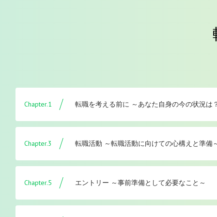
Chapter.1
転職を考える前に ～あなた自身の今の状況は
Chapter.3
転職活動 ～転職活動に向けての心構えと準備
Chapter.5
エントリー ～事前準備として必要なこと～