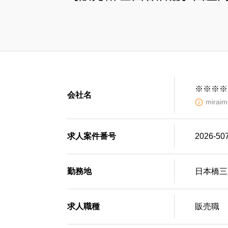
※※※※
会社名
mir
求人案件番号
2026-50
勤務地
日本橋三
求人職種
販売職