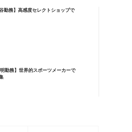
駄ヶ谷勤務】高感度セレクトショップで
有明勤務】世界的スポーツメーカーで
集