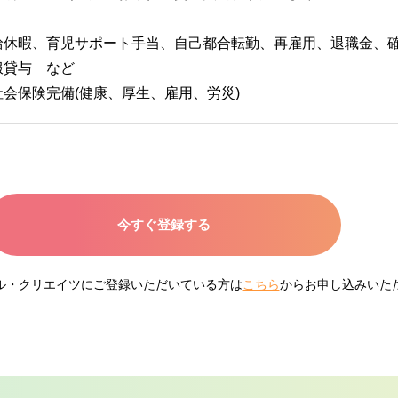
】
給休暇、育児サポート手当、自己都合転勤、再雇用、退職金、
服貸与 など
社会保険完備(健康、厚生、雇用、労災)
今すぐ登録する
ネル・クリエイツにご登録いただいている方は
こちら
からお申し込みいた