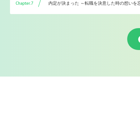
Chapter.7
内定が決まった ～転職を決意した時の想いを