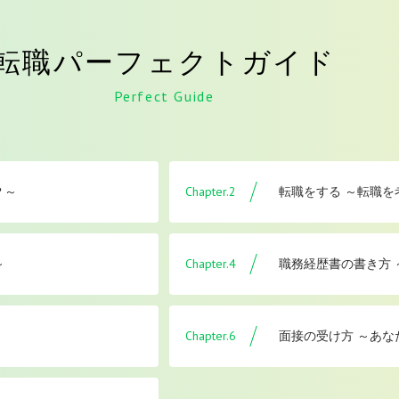
転職パーフェクトガイド
Perfect Guide
Chapter.2
？～
転職をする ～転職
Chapter.4
～
職務経歴書の書き方
Chapter.6
面接の受け方 ～あな