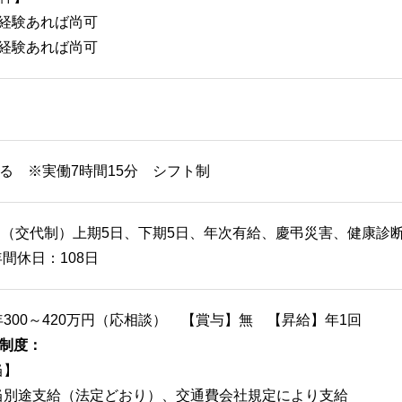
店経験あれば尚可
ス経験あれば尚可
る ※実働7時間15分 シフト制
日（交代制）上期5日、下期5日、年次有給、慶弔災害、健康診
年間休日：108日
年300～420万円（応相談） 【賞与】無 【昇給】年1回
制度：
当】
当別途支給（法定どおり）、交通費会社規定により支給