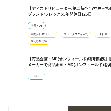
【ディストリビューター/第二新卒可/神戸三宮
ブランド/フレックス/年間休日125日
営業・DB
年間休日120日以上
フレックスタイム制
正社員
福利厚生充実
【商品企画・MD(オンフィールド)/有明勤務
メーカーで商品企画・MD(オンフィールド)を
MD