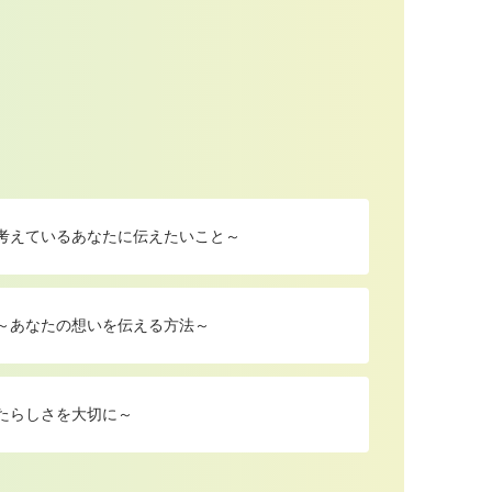
を考えているあなたに伝えたいこと～
 ～あなたの想いを伝える方法～
たらしさを大切に～