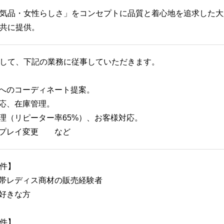
気品・女性らしさ」をコンセプトに品質と着心地を追求した大
共に提供。
して、下記の業務に従事していただきます。
様へのコーディネート提案。
対応、在庫管理。
管理（リピーター率65%）、お客様対応。
スプレイ変更 など
件】
格帯レディス商材の販売経験者
が好きな方
件】