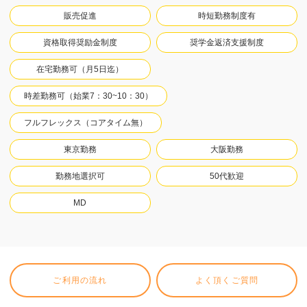
販売促進
時短勤務制度有
資格取得奨励金制度
奨学金返済支援制度
在宅勤務可（月5日迄）
時差勤務可（始業7：30~10：30）
フルフレックス（コアタイム無）
東京勤務
大阪勤務
勤務地選択可
50代歓迎
MD
ご利用の流れ
よく頂くご質問