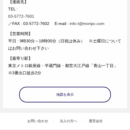
【連絡先】
TEL :
03-5772-7601
／FAX : 03-5772-7602 E-mail :
info-t@moripc.com
【営業時間】
平日 : 9時30分～18時00分（日祝は休み） ※土曜日について
はお問い合わせ下さい
【最寄り駅】
東京メトロ銀座線・半蔵門線・都営大江戸線「青山一丁目」
※3番出口徒歩2分
地図を表示
お問い合わせ
法人の方へ
運営会社