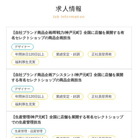
求人情報
Job Information
【自社ブランド商品企画/即戦力/神戸元町】全国に店舗を展開する有
名セレクトショップの商品企画担当
デザイナー
年間休日120日以上
業績安定・好調
正社員登用有
福利厚生充実
【自社ブランド商品企画アシスタント/神戸元町】全国に店舗を展開
する有名セレクトショップの商品企画担当
デザイナー
年間休日120日以上
業績安定・好調
正社員登用有
福利厚生充実
【生産管理/神戸元町】全国に店舗を展開する有名セレクトショップ
での生産管理担当
生産管理・品質管理