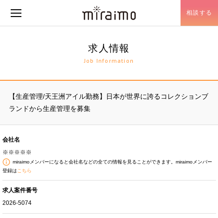
相談する
メニュー開閉
求人情報
Job Information
【生産管理/天王洲アイル勤務】日本が世界に誇るコレクションブ
ランドから生産管理を募集
会社名
※※※※※
miraimoメンバーになると会社名などの全ての情報を見ることができます。miraimoメンバー
登録は
こちら
求人案件番号
2026-5074