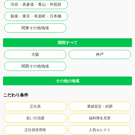
渋谷・表参道・青山・外苑前
銀座・東京・有楽町・日本橋
関東その他地域
関西すべて
大阪
神戸
関西その他地域
その他の地域
こだわり条件
正社員
業績安定・好調
若い方活躍
福利厚生充実
正社員登用有
人気セレクト