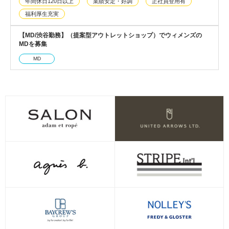
年間休日120日以上
業績安定・好調
正社員登用有
福利厚生充実
【MD/渋谷勤務】（提案型アウトレットショップ）でウィメンズの
MDを募集
MD