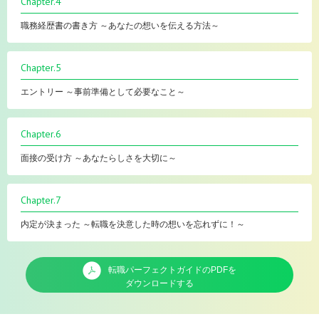
Chapter.4
職務経歴書の書き方 ～あなたの想いを伝える方法～
Chapter.5
エントリー ～事前準備として必要なこと～
Chapter.6
面接の受け方 ～あなたらしさを大切に～
Chapter.7
内定が決まった ～転職を決意した時の想いを忘れずに！～
転職パーフェクトガイドのPDFを
ダウンロードする