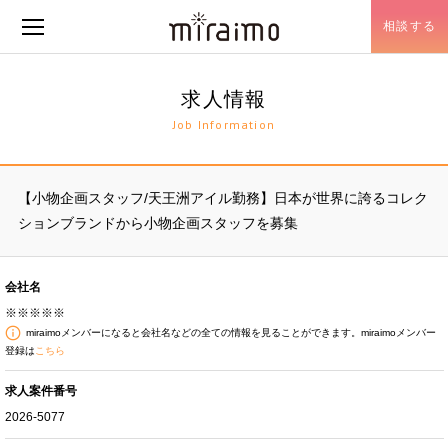
相談する
メニュー開閉
求人情報
Job Information
【小物企画スタッフ/天王洲アイル勤務】日本が世界に誇るコレク
ションブランドから小物企画スタッフを募集
会社名
※※※※※
miraimoメンバーになると会社名などの全ての情報を見ることができます。miraimoメンバー
登録は
こちら
求人案件番号
2026-5077