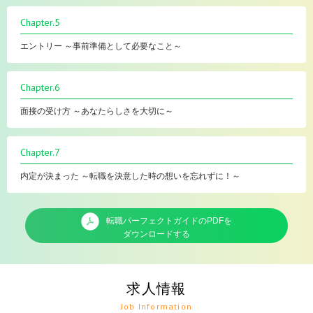
Chapter.5
エントリー ～事前準備として必要なこと～
Chapter.6
面接の受け方 ～あなたらしさを大切に～
Chapter.7
内定が決まった ～転職を決意した時の想いを忘れずに！～
転職パーフェクトガイドのPDFを
ダウンロードする
求人情報
Job Information