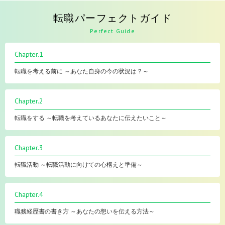
転職パーフェクトガイド
Perfect Guide
Chapter.1
転職を考える前に ～あなた自身の今の状況は？～
Chapter.2
転職をする ～転職を考えているあなたに伝えたいこと～
Chapter.3
転職活動 ～転職活動に向けての心構えと準備～
Chapter.4
職務経歴書の書き方 ～あなたの想いを伝える方法～