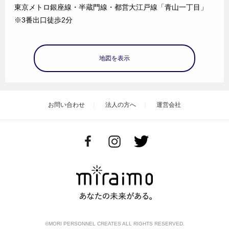
東京メトロ銀座線・半蔵門線・都営大江戸線「青山一丁目」
※3番出口徒歩2分
地図を表示
お問い合わせ
法人の方へ
運営会社
©MORI PERSONNEL CREATES ALL RIGHTS RESERVED.