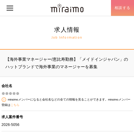
相談する
メニュー開閉
求人情報
Job Information
【海外事業マネージャー/恵比寿勤務】「メイドインジャパン」の
ハットブランドで海外事業のマネージャーを募集
会社名
※※※※※
miraimoメンバーになると会社名などの全ての情報を見ることができます。miraimoメンバー
登録は
こちら
求人案件番号
2026-5056