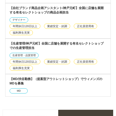
【自社ブランド商品企画アシスタント/神戸元町】全国に店舗を展開
する有名セレクトショップの商品企画担当
デザイナー
年間休日120日以上
業績安定・好調
正社員登用有
福利厚生充実
【生産管理/神戸元町】全国に店舗を展開する有名セレクトショップ
での生産管理担当
生産管理・品質管理
年間休日120日以上
業績安定・好調
正社員登用有
福利厚生充実
【MD/渋谷勤務】（提案型アウトレットショップ）でウィメンズの
MDを募集
MD