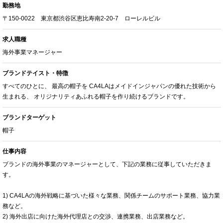
勤務地
〒150-0022 東京都渋谷区恵比寿南2-20-7 ローレルビル
求人職種
海外事業マネージャー
ブランドテイスト・特徴
すべてのひとに、 最高の帽子を CA4LAはメイドインジャパンの優れた技術から
生まれる、 オリジナリティあふれる帽子を作り続けるブランドです。
ブランドターゲット
帽子
仕事内容
ブランドの海外事業のマネージャーとして、下記の業務に従事していただきま
す。
1) CA4LAの海外戦略に基づいた様々な業務、関係チームのサポート業務、協力業
務など。
2) 海外出店に向けた海外代理店との交渉、連携業務、出店業務など。