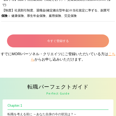
で)
【制度】社員割引制度、退職金(確定拠出型年金)※当社規定に準ずる、副業可
保険：
健康保険、厚生年金保険、雇用保険、労災保険
今すぐ登録する
すでにMORIパーソネル・クリエイツにご登録いただいている方は
こち
ら
からお申し込みいただけます。
転職パーフェクトガイド
Perfect Guide
Chapter.1
転職を考える前に ～あなた自身の今の状況は？～