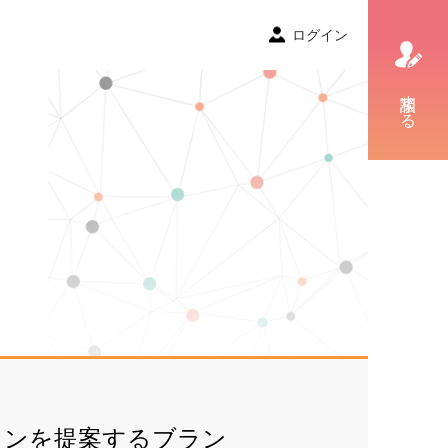
ログイン
相談する
ョンを提案するブラン