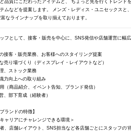
ど品質にこだわったアイテムと、 ちょっと先を行くトレンドを「
テムなどを提案します。 メンズ・レディス・ユニセックスと
豊富なラインナップを取り揃えております。
ッフとして、接客・販売を中心に、SNS発信や店舗運営に幅
での接客・販売業務、お客様へのスタイリング提案
的な売り場づくり（ディスプレイ・レイアウトなど）
管理、ストック業務
知識力向上への取り組み
S運用（商品紹介、イベント告知、ブランド発信）
運営、部下育成（経験者）
ブランドの特徴】
キャリアにチャレンジできる環境＞
者、店舗レイアウト、SNS担当など各店舗ごとにスタッフの‘得