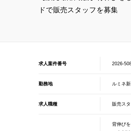
ドで販売スタッフを募集
求人案件番号
2026-50
勤務地
ルミネ新宿
求人職種
販売スタ
背伸びを