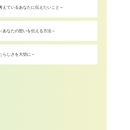
を考えているあなたに伝えたいこと～
 ～あなたの想いを伝える方法～
たらしさを大切に～