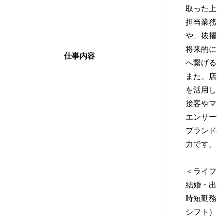
取った上
担当業務
や、抜擢
将来的に
仕事内容
へ繋げる
また、店
を活用し
接客やマ
エンサー
ブランド
力です。
＜ライフ
結婚・出
時短勤務
シフト）