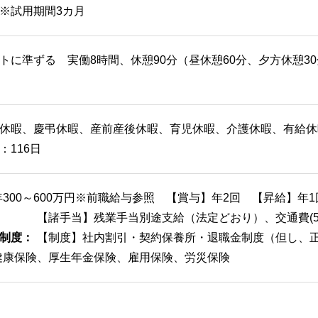
※試用期間3カ月
トに準ずる 実働8時間、休憩90分（昼休憩60分、夕方休憩30分
休暇、慶弔休暇、産前産後休暇、育児休暇、介護休暇、有給休暇
：116日
年300～600万円※前職給与参照 【賞与】年2回 【昇給】年1
【諸手当】残業手当別途支給（法定どおり）、交通費(50,
制度：
【制度】社内割引・契約保養所・退職金制度（但し、正
健康保険、厚生年金保険、雇用保険、労災保険