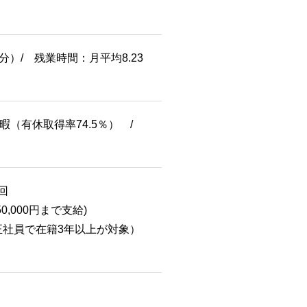
）/ 残業時間：月平均8.23
（有休取得率74.5％） /
回
000円まで支給)
社員で在籍3年以上が対象）