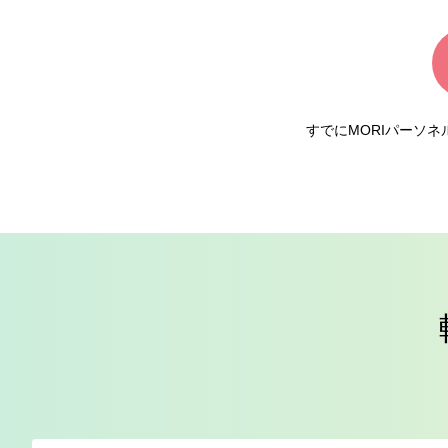
すでにMORIパーソ