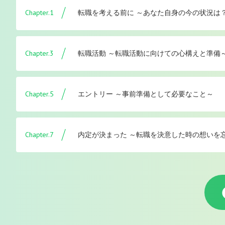
Chapter.1
転職を考える前に ～あなた自身の今の状況は
Chapter.3
転職活動 ～転職活動に向けての心構えと準備
Chapter.5
エントリー ～事前準備として必要なこと～
Chapter.7
内定が決まった ～転職を決意した時の想いを