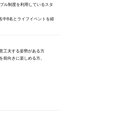
ブル制度を利用しているスタ
名中8名とライフイベントを経
創意工夫する姿勢がある方
とを前向きに楽しめる方。