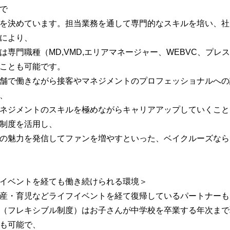
で
を決めています。担当業務を通して専門的なスキルを培い、社
により、
は専門職種（MD,VMD,エリアマネージャー、WEBVC、プ
ことも可能です。
舗で働きながら接客やマネジメントのプロフェッショナルへの
、
ネジメントのスキルを極めながらキャリアアップしていくこと
制度を活用し、
の魅力を発信してファンを増やすといった、ベイクルーズなら
イベントを経ても働き続けられる環境＞
産・育児などライフイベントを経て復帰しているパートナーも多
（フレキシブル制度）はお子さんが中学校を卒業する年次まで
も可能で、