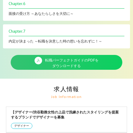
Chapter.6
面接の受け方 ～あなたらしさを大切に～
Chapter.7
内定が決まった ～転職を決意した時の想いを忘れずに！～
転職パーフェクトガイドのPDFを
ダウンロードする
求人情報
Job Information
【デザイナー/渋谷勤務女性の上品で洗練されたスタイリングを提案
するブランドでデザイナーを募集
デザイナー