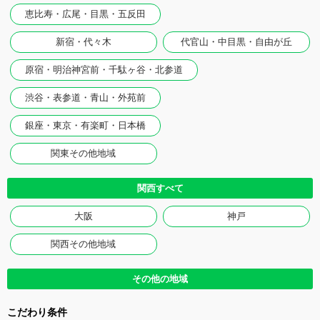
恵比寿・広尾・目黒・五反田
新宿・代々木
代官山・中目黒・自由が丘
原宿・明治神宮前・千駄ヶ谷・北参道
渋谷・表参道・青山・外苑前
銀座・東京・有楽町・日本橋
関東その他地域
関西すべて
大阪
神戸
関西その他地域
その他の地域
こだわり条件