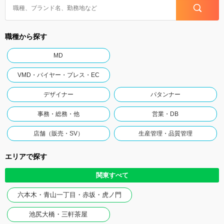
職種から探す
MD
VMD・バイヤー・プレス・EC
デザイナー
パタンナー
事務・総務・他
営業・DB
店舗（販売・SV）
生産管理・品質管理
エリアで探す
関東すべて
六本木・青山一丁目・赤坂・虎ノ門
池尻大橋・三軒茶屋