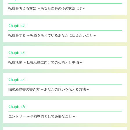
転職を考える前に ～あなた自身の今の状況は？～
Chapter.2
転職をする ～転職を考えているあなたに伝えたいこと～
Chapter.3
転職活動 ～転職活動に向けての心構えと準備～
Chapter.4
職務経歴書の書き方 ～あなたの想いを伝える方法～
Chapter.5
エントリー ～事前準備として必要なこと～