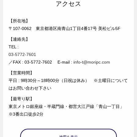
アクセス
【所在地】
〒107-0062 東京都港区南青山1丁目4番17号 美松ビル5F
【連絡先】
TEL :
03-5772-7601
／FAX : 03-5772-7602 E-mail :
info-t@moripc.com
【営業時間】
平日 : 9時30分～18時00分（日祝は休み） ※土曜日について
はお問い合わせ下さい
【最寄り駅】
東京メトロ銀座線・半蔵門線・都営大江戸線「青山一丁目」
※3番出口徒歩2分