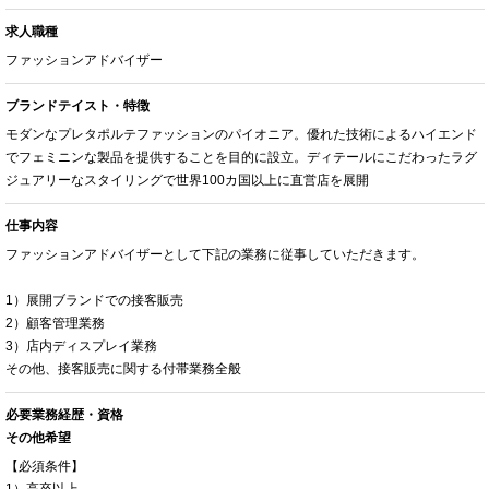
求人職種
ファッションアドバイザー
ブランドテイスト・特徴
モダンなプレタポルテファッションのパイオニア。優れた技術によるハイエンド
でフェミニンな製品を提供することを目的に設立。ディテールにこだわったラグ
ジュアリーなスタイリングで世界100カ国以上に直営店を展開
仕事内容
ファッションアドバイザーとして下記の業務に従事していただきます。
1）展開ブランドでの接客販売
2）顧客管理業務
3）店内ディスプレイ業務
その他、接客販売に関する付帯業務全般
必要業務経歴・資格
その他希望
【必須条件】
1）高卒以上