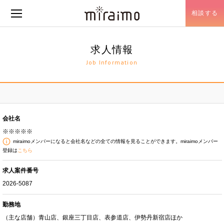
相談する
メニュー開閉
求人情報
Job Information
会社名
※※※※※
miraimoメンバーになると会社名などの全ての情報を見ることができます。miraimoメンバー
登録は
こちら
求人案件番号
2026-5087
勤務地
（主な店舗）青山店、銀座三丁目店、表参道店、伊勢丹新宿店ほか