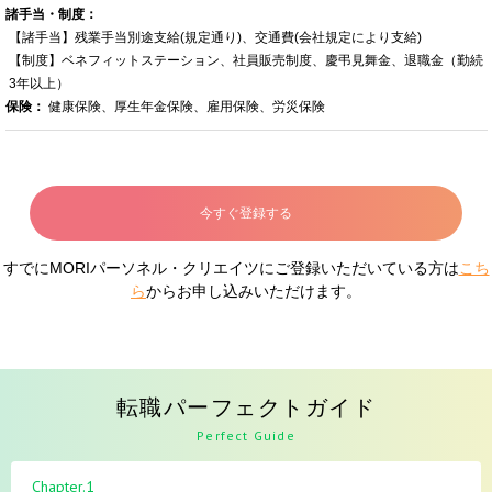
諸手当・制度：
【諸手当】残業手当別途支給(規定通り)、交通費(会社規定により支給)
【制度】ベネフィットステーション、社員販売制度、慶弔見舞金、退職金（勤続
3年以上）
保険：
健康保険、厚生年金保険、雇用保険、労災保険
今すぐ登録する
すでにMORIパーソネル・クリエイツにご登録いただいている方は
こち
ら
からお申し込みいただけます。
転職パーフェクトガイド
Perfect Guide
Chapter.1