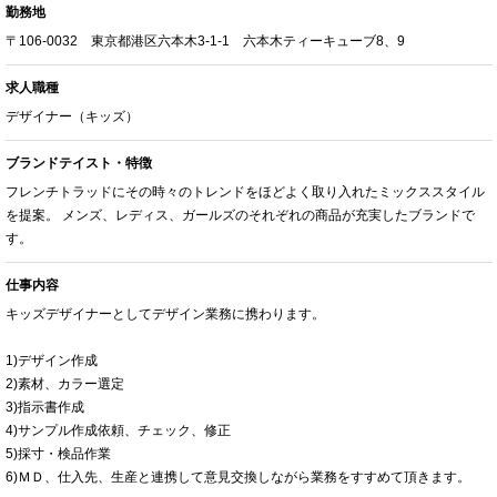
勤務地
〒106-0032 東京都港区六本木3-1-1 六本木ティーキューブ8、9
求人職種
デザイナー（キッズ）
ブランドテイスト・特徴
フレンチトラッドにその時々のトレンドをほどよく取り入れたミックススタイル
を提案。 メンズ、レディス、ガールズのそれぞれの商品が充実したブランドで
す。
仕事内容
キッズデザイナーとしてデザイン業務に携わります。
1)デザイン作成
2)素材、カラー選定
3)指示書作成
4)サンプル作成依頼、チェック、修正
5)採寸・検品作業
6)ＭＤ、仕入先、生産と連携して意見交換しながら業務をすすめて頂きます。