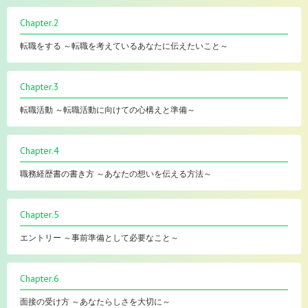
Chapter.2
転職をする ～転職を考えているあなたに伝えたいこと～
Chapter.3
転職活動 ～転職活動に向けての心構えと準備～
Chapter.4
職務経歴書の書き方 ～あなたの想いを伝える方法～
Chapter.5
エントリー ～事前準備として必要なこと～
Chapter.6
面接の受け方 ～あなたらしさを大切に～