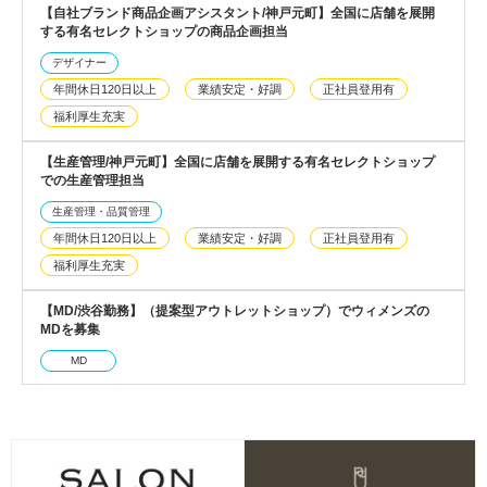
【自社ブランド商品企画アシスタント/神戸元町】全国に店舗を展開
する有名セレクトショップの商品企画担当
デザイナー
年間休日120日以上
業績安定・好調
正社員登用有
福利厚生充実
【生産管理/神戸元町】全国に店舗を展開する有名セレクトショップ
での生産管理担当
生産管理・品質管理
年間休日120日以上
業績安定・好調
正社員登用有
福利厚生充実
【MD/渋谷勤務】（提案型アウトレットショップ）でウィメンズの
MDを募集
MD