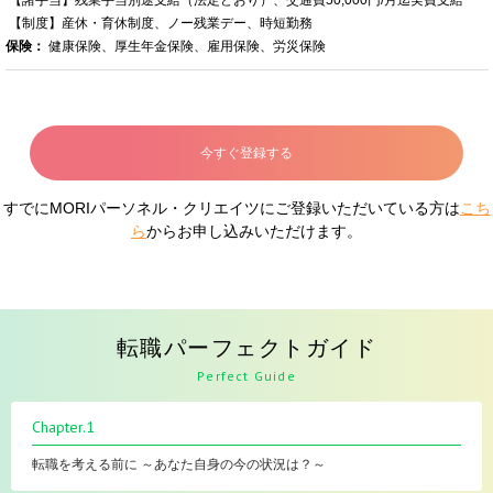
【制度】産休・育休制度、ノー残業デー、時短勤務
保険：
健康保険、厚生年金保険、雇用保険、労災保険
今すぐ登録する
すでにMORIパーソネル・クリエイツにご登録いただいている方は
こち
ら
からお申し込みいただけます。
転職パーフェクトガイド
Perfect Guide
Chapter.1
転職を考える前に ～あなた自身の今の状況は？～