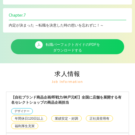
Chapter.7
内定が決まった ～転職を決意した時の想いを忘れずに！～
転職パーフェクトガイドのPDFを
ダウンロードする
求人情報
Job Information
【自社ブランド商品企画/即戦力/神戸元町】全国に店舗を展開する有
名セレクトショップの商品企画担当
デザイナー
年間休日120日以上
業績安定・好調
正社員登用有
福利厚生充実