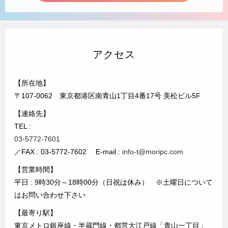
アクセス
【所在地】
〒107-0062 東京都港区南青山1丁目4番17号 美松ビル5F
【連絡先】
TEL :
03-5772-7601
／FAX : 03-5772-7602 E-mail :
info-t@moripc.com
【営業時間】
平日 : 9時30分～18時00分（日祝は休み） ※土曜日について
はお問い合わせ下さい
【最寄り駅】
東京メトロ銀座線・半蔵門線・都営大江戸線「青山一丁目」