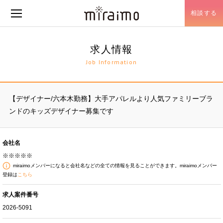
相談する
メニュー開閉
求人情報
Job Information
【デザイナー/六本木勤務】大手アパレルより人気ファミリーブラ
ンドのキッズデザイナー募集です
会社名
※※※※※
miraimoメンバーになると会社名などの全ての情報を見ることができます。miraimoメンバー
登録は
こちら
求人案件番号
2026-5091