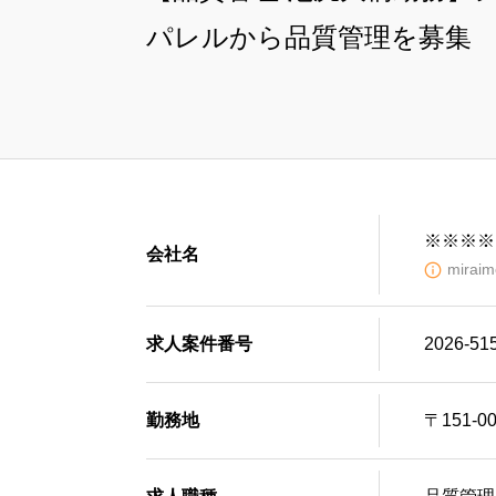
パレルから品質管理を募集
※※※※
会社名
mir
求人案件番号
2026-51
勤務地
〒151-