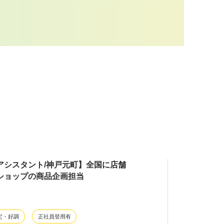
アシスタント/神戸元町】全国に店舗
ショップの商品企画担当
定・好調
正社員登用有