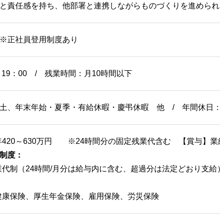
と責任感を持ち、他部署と連携しながらものづくりを進められ
員※正社員登用制度あり
～19：00 / 残業時間：月10時間以下
土、年末年始・夏季・有給休暇・慶弔休暇 他 / 年間休日：
年420～630万円 ※24時間分の固定残業代含む 【賞与】
制度：
業代制（24時間/月分は給与内に含む、超過分は法定どおり支
健康保険、厚生年金保険、雇用保険、労災保険