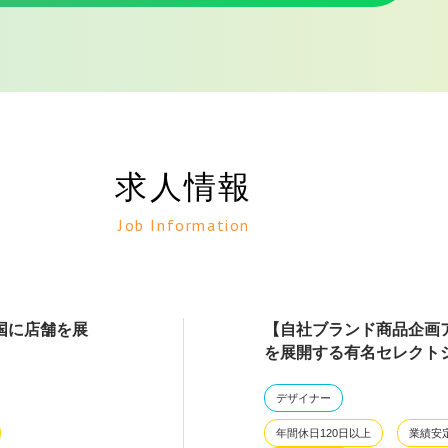
求人情報
Job Information
国に店舗を展
【自社ブランド商品企画
を展開する有名セレクト
デザイナー
年間休日120日以上
業績安