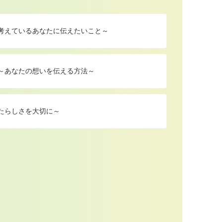
を考えているあなたに伝えたいこと～
 ～あなたの想いを伝える方法～
たらしさを大切に～