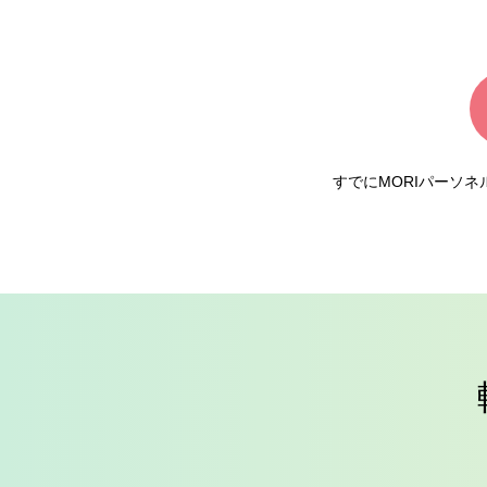
すでにMORIパーソ