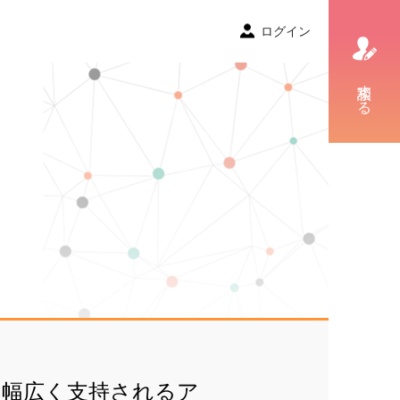
ログイン
相談する
、幅広く支持されるア