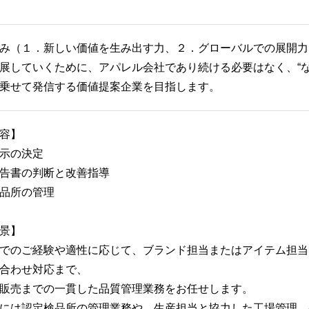
み（１．新しい価値を生み出す力、２．グローバルでの展開力
展していくために、アパレル会社であり続ける必要はなく、“な
に乗せて発信する価値提案企業を目指します。
容】
示の決定
告書の判断と改善指導
品所の管理
景】
でのご経験や適性に応じて、ブランド担当またはアイテム担当
合わせ対応まで、
販売までの一貫した品質管理業務をお任せします。
には認定検品所の管理業務や、生産担当と協力した工場管理、