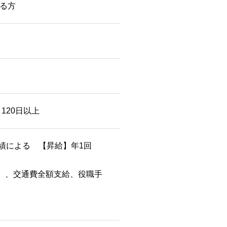
る方
120日以上
業績による 【昇給】年1回
給）、交通費全額支給、役職手