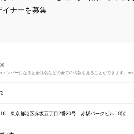
ザイナーを募集
※
aimoメンバーになると会社名などの全ての情報を見ることができます。mir
72
-6118 東京都港区赤坂五丁目2番20号 赤坂パークビル 18階