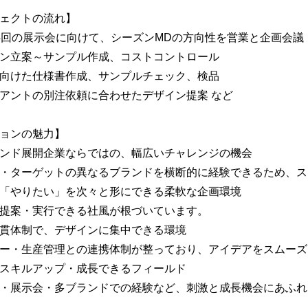
ェクトの流れ】
4回の展示会に向けて、シーズンMDの方向性を営業と企画会議
ン立案～サンプル作成、コストコントロール
向けた仕様書作成、サンプルチェック、検品
アントの別注依頼に合わせたデザイン提案 など
ョンの魅力】
ンド展開企業ならではの、幅広いチャレンジの機会
・ターゲットの異なるブランドを横断的に経験できるため、ス
「やりたい」を次々と形にできる柔軟な企画環境
提案・実行できる社風が根づいています。
貫体制で、デザインに集中できる環境
ー・生産管理との連携体制が整っており、アイデアをスムーズ
スキルアップ・成長できるフィールド
・展示会・多ブランドでの経験など、刺激と成長機会にあふれ