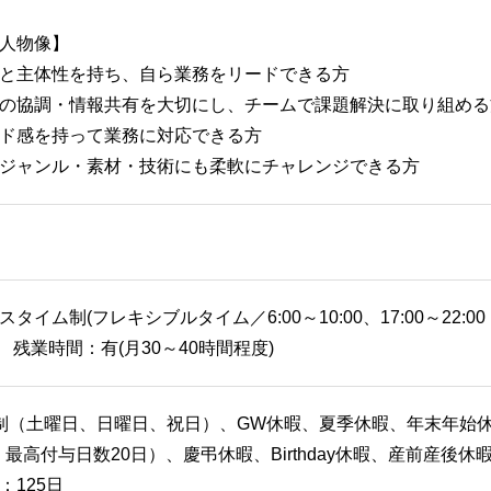
人物像】
と主体性を持ち、自ら業務をリードできる方
の協調・情報共有を大切にし、チームで課題解決に取り組める
ド感を持って業務に対応できる方
ジャンル・素材・技術にも柔軟にチャレンジできる方
社員
タイム制(フレキシブルタイム／6:00～10:00、17:00～22:00
) 残業時間：有(月30～40時間程度)
制（土曜日、日曜日、祝日）、GW休暇、夏季休暇、年末年始
日 最高付与日数20日）、慶弔休暇、Birthday休暇、産前産
：125日