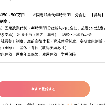
年350～500万円 ※固定残業代40時間/月 分含む 【賞与
制度：
当】固定残業代制（40時間/月分は給与内に含む、超過分は法定
づき支給)、出張手当（国内、海外）、結婚・出産祝い金
】社員割引制度、産前産後休暇・育児休暇制度、定期健康診断
種（全額）、産休・育休（取得実績あり）
健康保険、厚生年金保険、雇用保険、労災保険
今すぐ登録する
ネル・クリエイツにご登録いただいている方は
こちら
からお申し込みいた