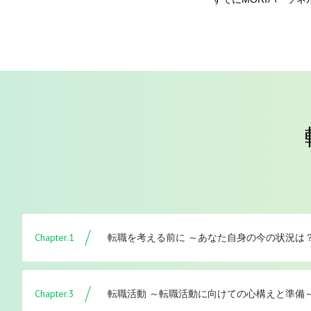
Chapter.1
転職を考える前に ～あなた自身の今の状況は
Chapter.3
転職活動 ～転職活動に向けての心構えと準備