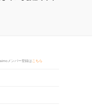
aimoメンバー登録は
こちら