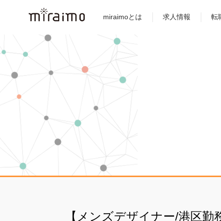
miraimoとは
求人情報
転
【メンズデザイナー/港区勤