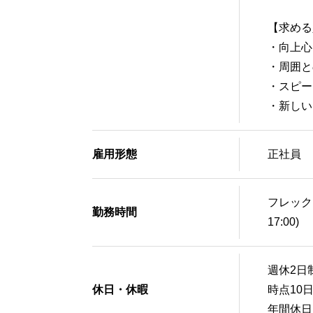
【求める
・向上心
・周囲と
・スピー
・新しい
雇用形態
正
フレックス
勤務時間
17:00
週休2日
休日・休暇
時点10
年間休日