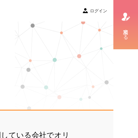
ログイン
相談する
開している会社でオリ