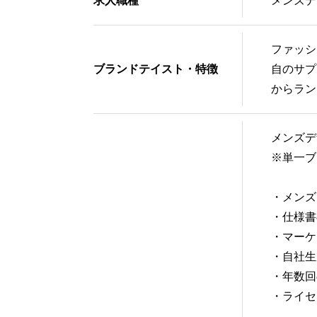
求人職種
メンズデ
ファッシ
ブランドテイスト・特徴
自のサプ
からラン
メンズデ
※単一ブ
・メンズ
・仕様書
・マーケ
・自社生
・年数回
・ライセ