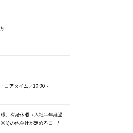
方
 ・コアタイム／10:00～
休暇、有給休暇（入社半年経過
後休暇※その他会社が定める日 /