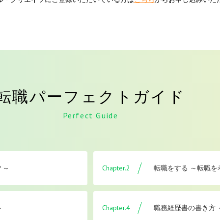
転職パーフェクトガイド
Perfect Guide
Chapter.2
？～
転職をする ～転職
Chapter.4
～
職務経歴書の書き方