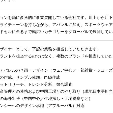
ザイナー
ョンを軸に多角的に事業展開している会社です。川上から川下
ライチェーンを持ちながら、アパレルに加え、スポーツウェア
ドセルに至るまで幅広いカテゴリーをグローバルで展開してい
ザイナーとして、下記の業務を担当していただきます。
ランドを担当するのではなく、複数のブランドを担当していた
アパレルの企画・デザイン（ウェア中心／一部雑貨・シューズ
の作成、サンプル依頼、map作成
ットリサーチ、トレンド分析、競合調査
産管理との連携および中国工場とのやり取り（現地日本語担当
の海外出張（中国中心／生地探し・工場視察など）
ンシーへのデザイン承認（アプルーバル）対応