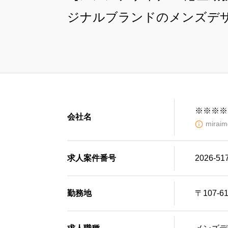
ジナルブランドのメンズデ
※※※※
会社名
mir
求人案件番号
2026-51
勤務地
〒107