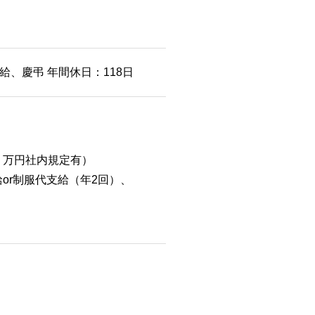
、慶弔 年間休日：118日
２万円社内規定有）
or制服代支給（年2回）、