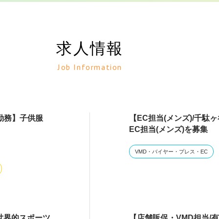
求人情報
Job Information
勤務】子供服
【EC担当(メンズ)/千
EC担当(メンズ)を募集
VMD・バイヤー・プレス・EC
】世界的スポーツ
【店舗販促・VMD担当/