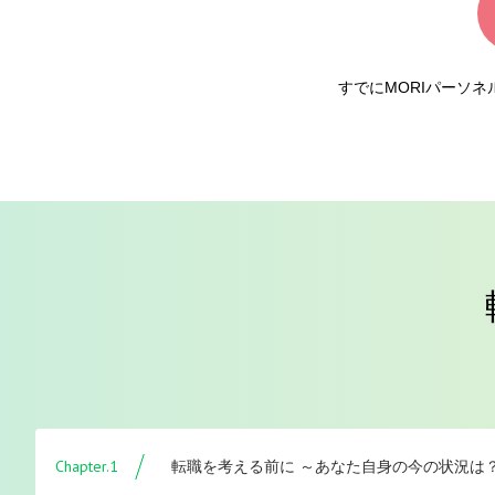
すでにMORIパーソ
Chapter.1
転職を考える前に ～あなた自身の今の状況は