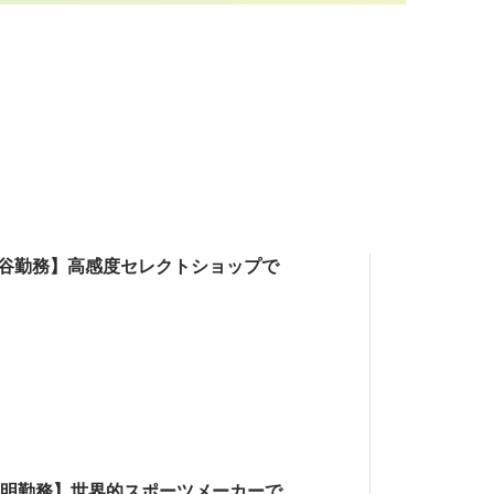
駄ヶ谷勤務】高感度セレクトショップで
有明勤務】世界的スポーツメーカーで