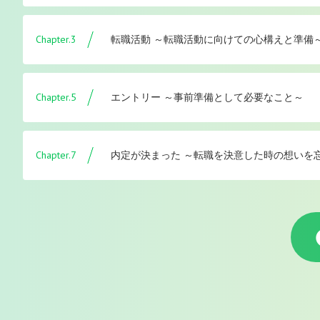
Chapter.3
転職活動 ～転職活動に向けての心構えと準備
Chapter.5
エントリー ～事前準備として必要なこと～
Chapter.7
内定が決まった ～転職を決意した時の想いを