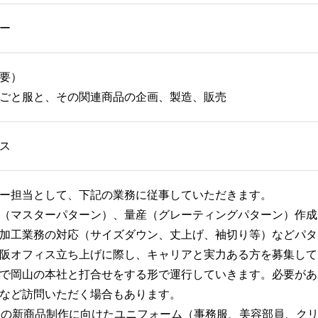
ー
要）
ごと服と、その関連商品の企画、製造、販売
ス
ー担当として、下記の業務に従事していただきます。
（マスターパターン）、量産（グレーティングパターン）作成
加工業務の対応（サイズダウン、丈上げ、袖切り等）などパタ
阪オフィス立ち上げに際し、キャリアと実力ある方を募集して
で岡山の本社と打合せをする形で運行していきます。必要があ
など訪問いただく場合もあります。
回の新商品制作に向けたユニフォーム（事務服、美容部員、ク