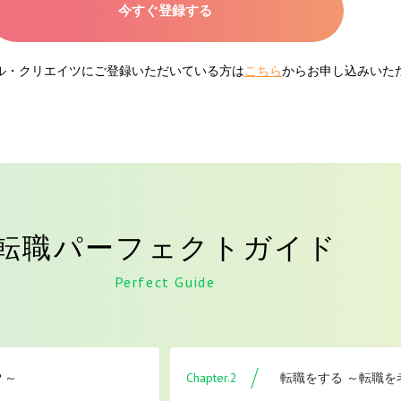
今すぐ登録する
ネル・クリエイツにご登録いただいている方は
こちら
からお申し込みいた
転職パーフェクトガイド
Perfect Guide
Chapter.2
？～
転職をする ～転職