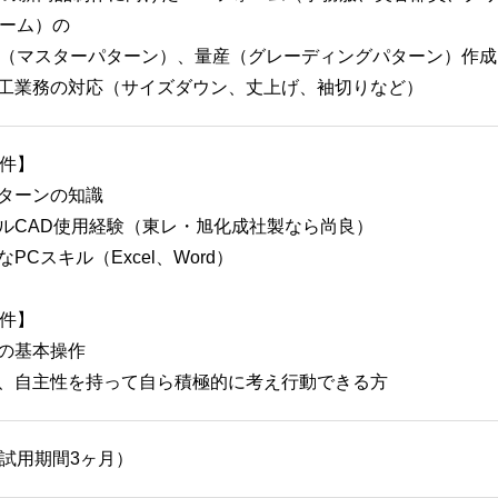
ーム）の
（マスターパターン）、量産（グレーディングパターン）作成 
加工業務の対応（サイズダウン、丈上げ、袖切りなど）
件】
パターンの知識
レルCAD使用経験（東レ・旭化成社製なら尚良）
なPCスキル（Excel、Word）
件】
ンの基本操作
性、自主性を持って自ら積極的に考え行動できる方
試用期間3ヶ月）