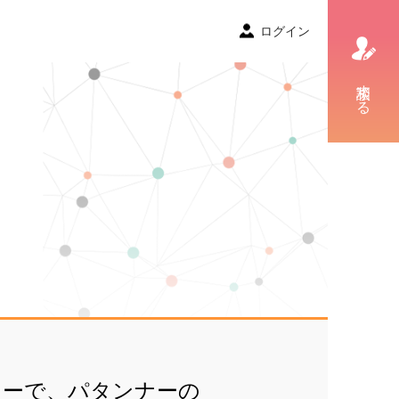
ログイン
相談する
カーで、パタンナーの