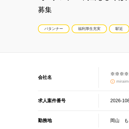
募集
パタンナー
福利厚生充実
駅近
※※※※
会社名
mir
求人案件番号
2026-10
勤務地
岡山 も