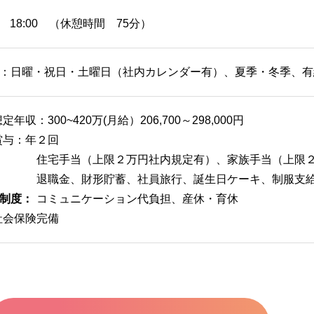
～ 18:00 （休憩時間 75分）
：日曜・祝日・土曜日（社内カレンダー有）、夏季・冬季、有給
定年収：300~420万(月給）206,700～298,000円
賞与：年２回
住宅手当（上限２万円社内規定有）、家族手当（上限
退職金、財形貯蓄、社員旅行、誕生日ケーキ、制服支給
制度：
コミュニケーション代負担、産休・育休
社会保険完備