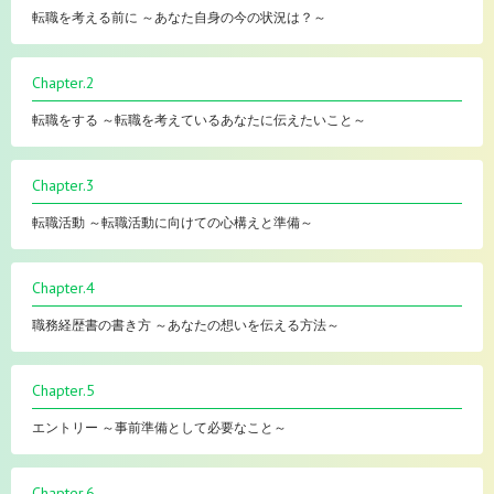
転職を考える前に ～あなた自身の今の状況は？～
Chapter.2
転職をする ～転職を考えているあなたに伝えたいこと～
Chapter.3
転職活動 ～転職活動に向けての心構えと準備～
Chapter.4
職務経歴書の書き方 ～あなたの想いを伝える方法～
Chapter.5
エントリー ～事前準備として必要なこと～
Chapter.6