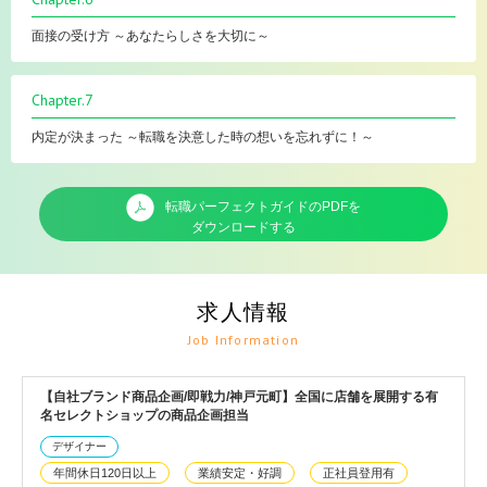
面接の受け方 ～あなたらしさを大切に～
Chapter.7
内定が決まった ～転職を決意した時の想いを忘れずに！～
転職パーフェクトガイドのPDFを
ダウンロードする
求人情報
Job Information
【自社ブランド商品企画/即戦力/神戸元町】全国に店舗を展開する有
名セレクトショップの商品企画担当
デザイナー
年間休日120日以上
業績安定・好調
正社員登用有