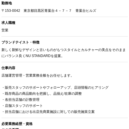
勤務地
〒153-0042 東京都目黒区青葉台４－７－７ 青葉台ヒルズ
求人職種
営業
ブランドテイスト・特徴
新しく新鮮なデザインと古いものがもつスタイルとカルチャーの美点をそのまま
にバランス良くNU STANDARDを提案。
仕事内容
店舗運営管理・営業業務全般をお任せします。
・販売スタッフのサポートやフォローアップ、店頭情報のヒアリング
・既存商品の商品動向を把握し、品揃え/在庫の調整
・各担当店舗の計数管理
・店舗スタッフのサポート
・担当店舗における出店先商業施設に対しての販売施策立案
必要業務経歴・資格