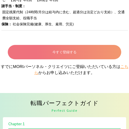
諸手当・制度：
固定残業代制（24時間/月分は給与内に含む、超過分は法定どおり支給）、交通
費全額支給、役職手当
保険：
社会保険完備(健康、厚生、雇用、労災)
今すぐ登録する
すでにMORIパーソネル・クリエイツにご登録いただいている方は
こち
ら
からお申し込みいただけます。
転職パーフェクトガイド
Perfect Guide
Chapter.1