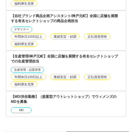
福利厚生充実
【自社ブランド商品企画アシスタント/神戸元町】全国に店舗を展開
する有名セレクトショップの商品企画担当
デザイナー
年間休日120日以上
業績安定・好調
正社員登用有
福利厚生充実
【生産管理/神戸元町】全国に店舗を展開する有名セレクトショップ
での生産管理担当
生産管理・品質管理
年間休日120日以上
業績安定・好調
正社員登用有
福利厚生充実
【MD/渋谷勤務】（提案型アウトレットショップ）でウィメンズの
MDを募集
MD