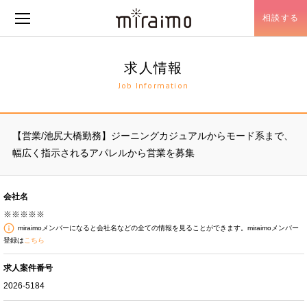
相談する
メニュー開閉
求人情報
Job Information
【営業/池尻大橋勤務】ジーニングカジュアルからモード系まで、
幅広く指示されるアパレルから営業を募集
会社名
※※※※※
miraimoメンバーになると会社名などの全ての情報を見ることができます。miraimoメンバー
登録は
こちら
求人案件番号
2026-5184