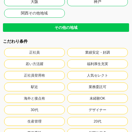
大阪
神戸
関西その他地域
その他の地域
こだわり条件
正社員
業績安定・好調
若い方活躍
福利厚生充実
正社員登用有
人気セレクト
駅近
業務委託可
海外と接点有
未経験OK
30代
デザイナー
生産管理
20代