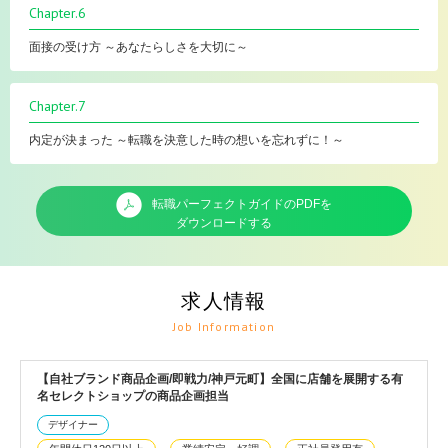
Chapter.6
面接の受け方 ～あなたらしさを大切に～
Chapter.7
内定が決まった ～転職を決意した時の想いを忘れずに！～
転職パーフェクトガイドのPDFを
ダウンロードする
求人情報
Job Information
【自社ブランド商品企画/即戦力/神戸元町】全国に店舗を展開する有
名セレクトショップの商品企画担当
デザイナー