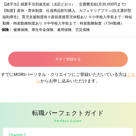
【諸手当】残業手当別途支給（法定どおり）、交通費支給(月30,000円まで)
【制度】産休・育休制度、社員商品割引購入、カフェテリアプラン(自主選択型
福利厚生)、育児支援制度有※産前産後育児休暇あり ※小学校入学前まで：時短
勤務・時差勤務制度あり ※中学校入学前まで：時差勤務制度（7.5H勤務）
保険：
健康保険、厚生年金保険、雇用保険、労災保険
今すぐ登録する
すでにMORIパーソネル・クリエイツにご登録いただいている方は
こち
ら
からお申し込みいただけます。
転職パーフェクトガイド
Perfect Guide
Chapter.1