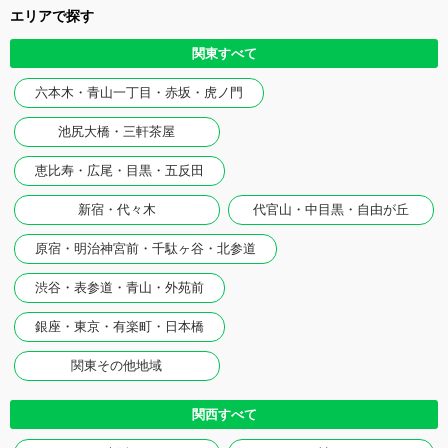
エリアで探す
関東すべて
六本木・青山一丁目・赤坂・虎ノ門
池尻大橋・三軒茶屋
恵比寿・広尾・目黒・五反田
新宿・代々木
代官山・中目黒・自由が丘
原宿・明治神宮前・千駄ヶ谷・北参道
渋谷・表参道・青山・外苑前
銀座・東京・有楽町・日本橋
関東その他地域
関西すべて