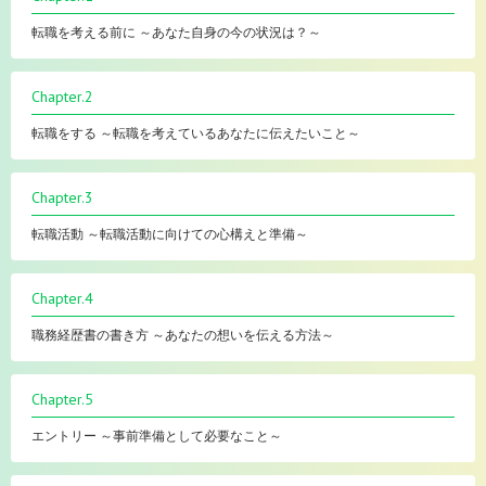
転職を考える前に ～あなた自身の今の状況は？～
Chapter.2
転職をする ～転職を考えているあなたに伝えたいこと～
Chapter.3
転職活動 ～転職活動に向けての心構えと準備～
Chapter.4
職務経歴書の書き方 ～あなたの想いを伝える方法～
Chapter.5
エントリー ～事前準備として必要なこと～