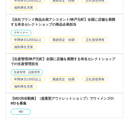
年間休日120日以上
業績安定・好調
正社員登用有
福利厚生充実
【自社ブランド商品企画アシスタント/神戸元町】全国に店舗を展開
する有名セレクトショップの商品企画担当
デザイナー
年間休日120日以上
業績安定・好調
正社員登用有
福利厚生充実
【生産管理/神戸元町】全国に店舗を展開する有名セレクトショップ
での生産管理担当
生産管理・品質管理
年間休日120日以上
業績安定・好調
正社員登用有
福利厚生充実
【MD/渋谷勤務】（提案型アウトレットショップ）でウィメンズの
MDを募集
MD