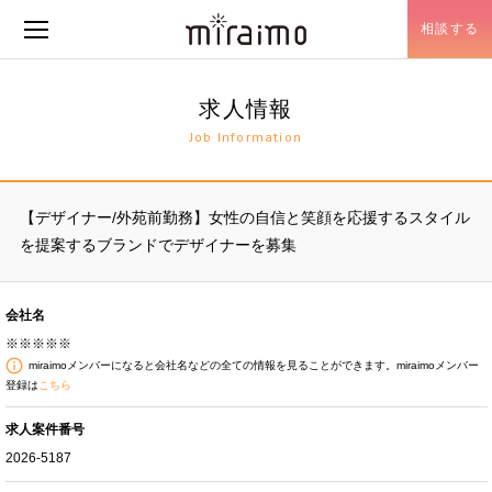
相談する
メニュー開閉
求人情報
Job Information
【デザイナー/外苑前勤務】女性の自信と笑顔を応援するスタイル
を提案するブランドでデザイナーを募集
会社名
※※※※※
miraimoメンバーになると会社名などの全ての情報を見ることができます。miraimoメンバー
登録は
こちら
求人案件番号
2026-5187