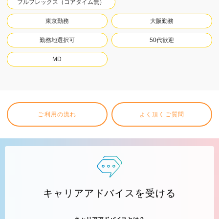
フルフレックス（コアタイム無）
東京勤務
大阪勤務
勤務地選択可
50代歓迎
MD
ご利用の流れ
よく頂くご質問
キャリアアドバイスを受ける