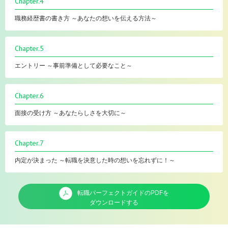
Chapter.4
職務経歴書の書き方 ～あなたの想いを伝える方法～
Chapter.5
エントリー ～事前準備として必要なこと～
Chapter.6
面接の受け方 ～あなたらしさを大切に～
Chapter.7
内定が決まった ～転職を決意した時の想いを忘れずに！～
転職パーフェクトガイドのPDFを
ダウンロードする