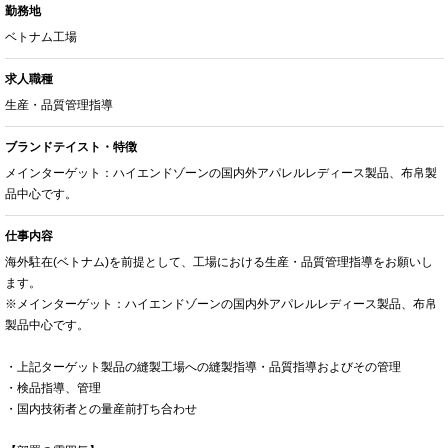
勤務地
ベトナム工場
求人職種
生産・品質管理指導
ブランドテイスト・特徴
メインターゲット：ハイエンドゾーンの国内外アパレルレディース製品、布帛製
品中心です。
仕事内容
海外駐在(ベトナム)を前提として、工場における生産・品質管理指導をお願いし
ます。
※メインターゲット：ハイエンドゾーンの国内外アパレルレディース製品、布帛
製品中心です。
・上記ターゲット製品の縫製工場への縫製指導・品質指導およびその管理
・検品指導、管理
・国内技術者との量産前打ち合わせ