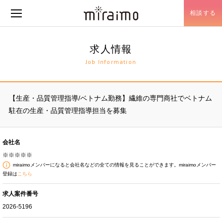
相談する
メニュー開閉
求人情報
Job Information
【生産・品質管理指導/ベトナム勤務】繊維の専門商社でベトナム
駐在の生産・品質管理指導担当を募集
会社名
※※※※※
miraimoメンバーになると会社名などの全ての情報を見ることができます。miraimoメンバー
登録は
こちら
求人案件番号
2026-5196