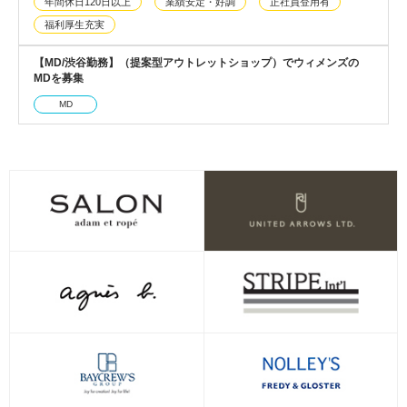
年間休日120日以上
業績安定・好調
正社員登用有
福利厚生充実
【MD/渋谷勤務】（提案型アウトレットショップ）でウィメンズの
MDを募集
MD