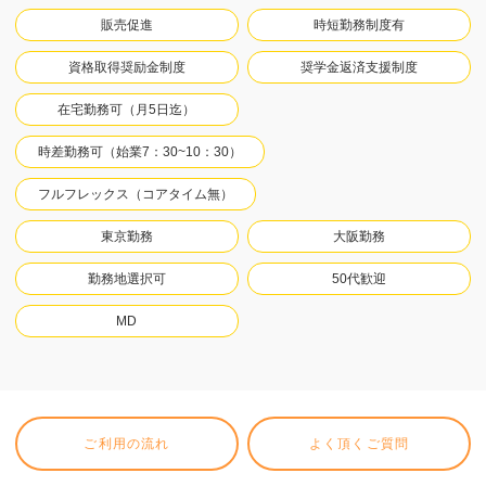
販売促進
時短勤務制度有
資格取得奨励金制度
奨学金返済支援制度
在宅勤務可（月5日迄）
時差勤務可（始業7：30~10：30）
フルフレックス（コアタイム無）
東京勤務
大阪勤務
勤務地選択可
50代歓迎
MD
ご利用の流れ
よく頂くご質問