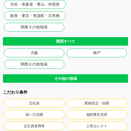
渋谷・表参道・青山・外苑前
銀座・東京・有楽町・日本橋
関東その他地域
関西すべて
大阪
神戸
関西その他地域
その他の地域
こだわり条件
正社員
業績安定・好調
若い方活躍
福利厚生充実
正社員登用有
人気セレクト