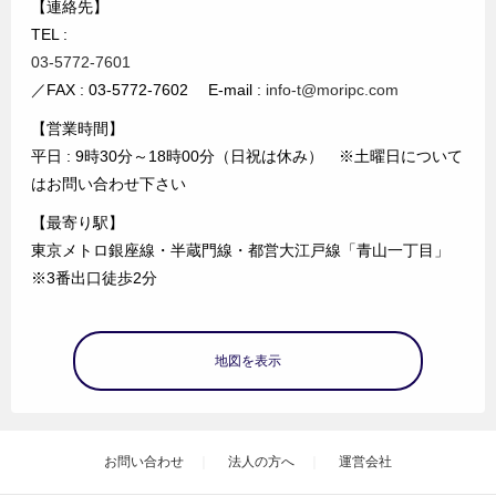
【連絡先】
TEL :
03-5772-7601
／FAX : 03-5772-7602 E-mail :
info-t@moripc.com
【営業時間】
平日 : 9時30分～18時00分（日祝は休み） ※土曜日について
はお問い合わせ下さい
【最寄り駅】
東京メトロ銀座線・半蔵門線・都営大江戸線「青山一丁目」
※3番出口徒歩2分
地図を表示
お問い合わせ
法人の方へ
運営会社