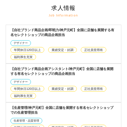
求人情報
Job Information
【自社ブランド商品企画/即戦力/神戸元町】全国に店舗を展開する有
名セレクトショップの商品企画担当
デザイナー
年間休日120日以上
業績安定・好調
正社員登用有
福利厚生充実
【自社ブランド商品企画アシスタント/神戸元町】全国に店舗を展開
する有名セレクトショップの商品企画担当
デザイナー
年間休日120日以上
業績安定・好調
正社員登用有
福利厚生充実
【生産管理/神戸元町】全国に店舗を展開する有名セレクトショップ
での生産管理担当
生産管理・品質管理