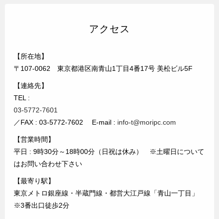
アクセス
【所在地】
〒107-0062 東京都港区南青山1丁目4番17号 美松ビル5F
【連絡先】
TEL :
03-5772-7601
／FAX : 03-5772-7602 E-mail :
info-t@moripc.com
【営業時間】
平日 : 9時30分～18時00分（日祝は休み） ※土曜日について
はお問い合わせ下さい
【最寄り駅】
東京メトロ銀座線・半蔵門線・都営大江戸線「青山一丁目」
※3番出口徒歩2分