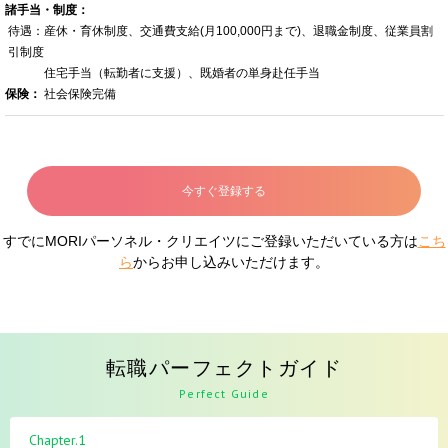
諸手当・制度：
待遇：産休・育休制度、交通費支給(月100,000円まで)、退職金制度、従業員割
引制度
住宅手当（転勤者に支援）、既婚者の単身赴任手当
保険：
社会保険完備
今すぐ登録する
すでにMORIパーソネル・クリエイツにご登録いただいている方は
こち
ら
からお申し込みいただけます。
転職パーフェクトガイド
Perfect Guide
Chapter.1