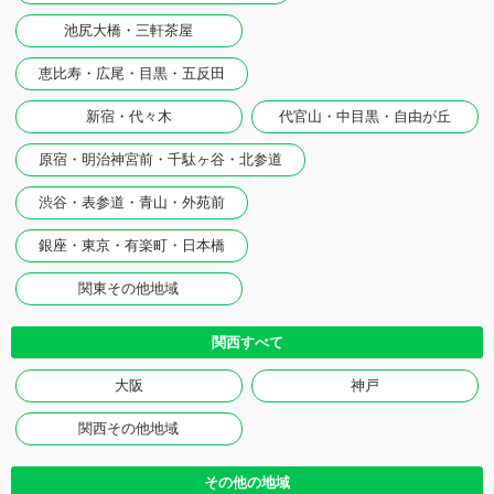
池尻大橋・三軒茶屋
恵比寿・広尾・目黒・五反田
新宿・代々木
代官山・中目黒・自由が丘
原宿・明治神宮前・千駄ヶ谷・北参道
渋谷・表参道・青山・外苑前
銀座・東京・有楽町・日本橋
関東その他地域
関西すべて
大阪
神戸
関西その他地域
その他の地域