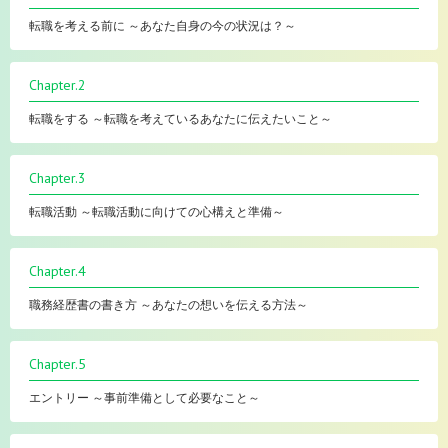
転職を考える前に ～あなた自身の今の状況は？～
Chapter.2
転職をする ～転職を考えているあなたに伝えたいこと～
Chapter.3
転職活動 ～転職活動に向けての心構えと準備～
Chapter.4
職務経歴書の書き方 ～あなたの想いを伝える方法～
Chapter.5
エントリー ～事前準備として必要なこと～