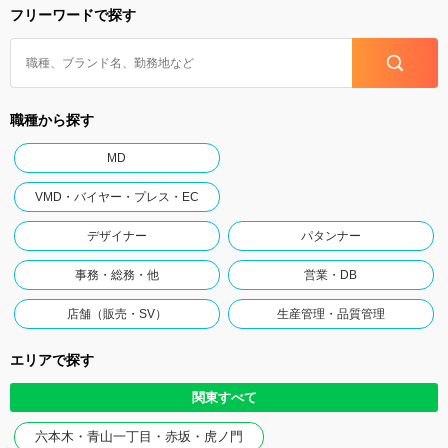
フリーワードで探す
職種から探す
MD
VMD・バイヤー・プレス・EC
デザイナー
パタンナー
事務・総務・他
営業・DB
店舗（販売・SV）
生産管理・品質管理
エリアで探す
関東すべて
六本木・青山一丁目・赤坂・虎ノ門