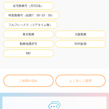
在宅勤務可（月5日迄）
時差勤務可（始業7：30~10：30）
フルフレックス（コアタイム無）
東京勤務
大阪勤務
勤務地選択可
50代歓迎
MD
ご利用の流れ
よく頂くご質問