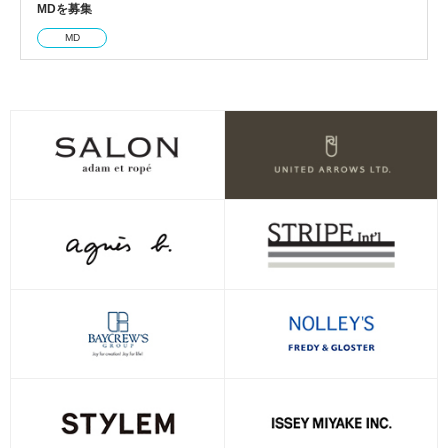
MDを募集
MD