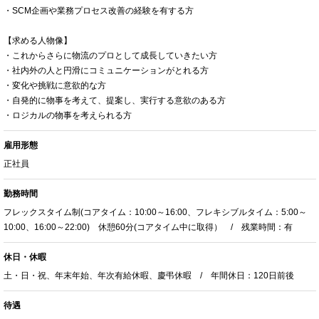
・SCM企画や業務プロセス改善の経験を有する方
【求める人物像】
・これからさらに物流のプロとして成長していきたい方
・社内外の人と円滑にコミュニケーションがとれる方
・変化や挑戦に意欲的な方
・自発的に物事を考えて、提案し、実行する意欲のある方
・ロジカルの物事を考えられる方
雇用形態
正社員
勤務時間
フレックスタイム制(コアタイム：10:00～16:00、フレキシブルタイム：5:00～
10:00、16:00～22:00) 休憩60分(コアタイム中に取得） / 残業時間：有
休日・休暇
土・日・祝、年末年始、年次有給休暇、慶弔休暇 / 年間休日：120日前後
待遇