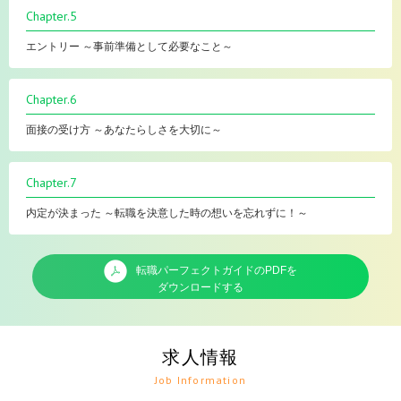
Chapter.5
エントリー ～事前準備として必要なこと～
Chapter.6
面接の受け方 ～あなたらしさを大切に～
Chapter.7
内定が決まった ～転職を決意した時の想いを忘れずに！～
転職パーフェクトガイドのPDFを
ダウンロードする
求人情報
Job Information