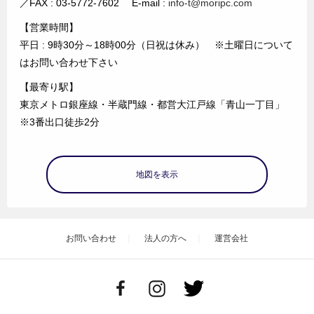
／FAX : 03-5772-7602 E-mail :
info-t@moripc.com
【営業時間】
平日 : 9時30分～18時00分（日祝は休み） ※土曜日について
はお問い合わせ下さい
【最寄り駅】
東京メトロ銀座線・半蔵門線・都営大江戸線「青山一丁目」
※3番出口徒歩2分
地図を表示
お問い合わせ
法人の方へ
運営会社