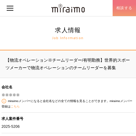
相談する
メニュー開閉
求人情報
Job Information
【物流オペレーション※チームリーダー/有明勤務】世界的スポー
ツメーカーで物流オペレーションのチームリーダーを募集
会社名
※※※※※
miraimoメンバーになると会社名などの全ての情報を見ることができます。miraimoメンバー
登録は
こちら
求人案件番号
2025-5206