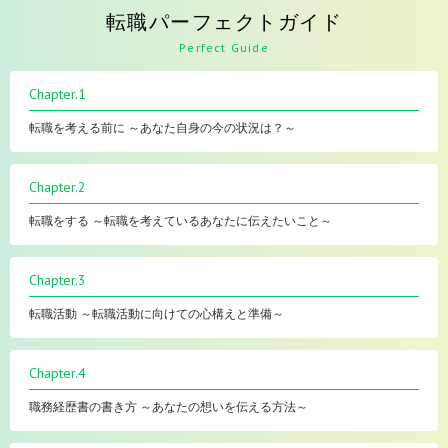
転職パーフェクトガイド
Perfect Guide
Chapter.1
転職を考える前に ～あなた自身の今の状況は？～
Chapter.2
転職をする ～転職を考えているあなたに伝えたいこと～
Chapter.3
転職活動 ～転職活動に向けての心構えと準備～
Chapter.4
職務経歴書の書き方 ～あなたの想いを伝える方法～