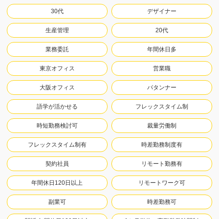
30代
デザイナー
生産管理
20代
業務委託
年間休日多
東京オフィス
営業職
大阪オフィス
パタンナー
語学が活かせる
フレックスタイム制
時短勤務検討可
裁量労働制
フレックスタイム制有
時差勤務制度有
契約社員
リモート勤務有
年間休日120日以上
リモートワーク可
副業可
時差勤務可