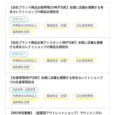
【自社ブランド商品企画/即戦力/神戸元町】全国に店舗を展開する有
名セレクトショップの商品企画担当
デザイナー
年間休日120日以上
業績安定・好調
正社員登用有
福利厚生充実
【自社ブランド商品企画アシスタント/神戸元町】全国に店舗を展開
する有名セレクトショップの商品企画担当
デザイナー
年間休日120日以上
業績安定・好調
正社員登用有
福利厚生充実
【生産管理/神戸元町】全国に店舗を展開する有名セレクトショップ
での生産管理担当
生産管理・品質管理
年間休日120日以上
業績安定・好調
正社員登用有
福利厚生充実
【MD/渋谷勤務】（提案型アウトレットショップ）でウィメンズの